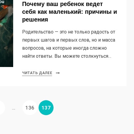
Почему ваш ребенок ведет
себя как маленький: причины и
решения
Родительство — это не только радость от
первых шагов и первых слов, но и масса
вопросов, на которые иногда сложно
найти ответы. Вы можете столкнуться…
ЧИТАТЬ ДАЛЕЕ
ЫДУЩАЯ
ТРАНИЦА
СТРАНИЦА
СТРАНИЦА
…
136
137
ИЦА