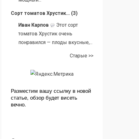
Сорт томатов Хрустик...
(
3
)
Иван Карпов
Этот сорт
томатов Хрустик очень
понравился — плоды вкусные,...
Старые >>
Разместим вашу ссылку в новой
статье, обзор будет висеть
вечно.