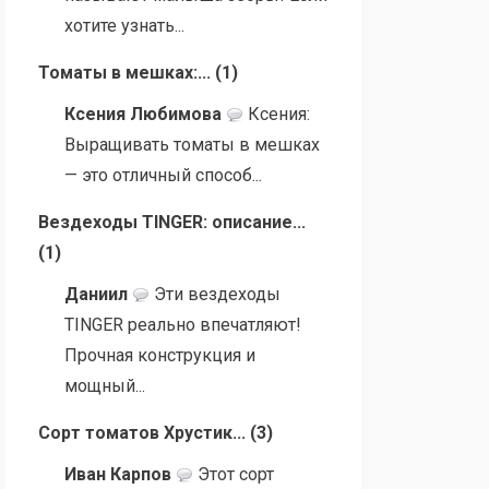
хотите узнать...
Томаты в мешках:...
(
1
)
Ксения Любимова
Ксения:
Выращивать томаты в мешках
— это отличный способ...
Вездеходы TINGER: описание...
(
1
)
Даниил
Эти вездеходы
TINGER реально впечатляют!
Прочная конструкция и
мощный...
Сорт томатов Хрустик...
(
3
)
Иван Карпов
Этот сорт