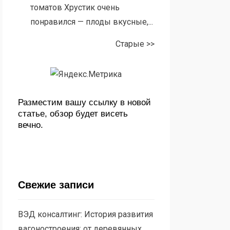
томатов Хрустик очень
понравился — плоды вкусные,...
Старые >>
Разместим вашу ссылку в новой
статье, обзор будет висеть
вечно.
Свежие записи
ВЭД консалтинг: История развития
вагоностроения: от деревянных