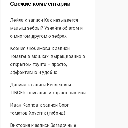
Свежие комментарии
Лейла
к записи
Как называется
малыш зебры? Узнайте об этом и
о многом другом о зебрах
Ксения Любимова
к записи
Томаты в мешках: выращивание в
открытом грунте – просто,
эффективно и удобно
Даниил
к записи
Вездеходы
TINGER: описание и характеристики
Иван Карпов
к записи
Сорт
томатов Хрустик (гибрид)
Виктория
к записи
Загадочные