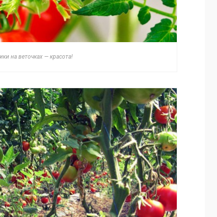
ки на веточках — красота!