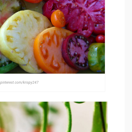
 pinterest.com/krispy247