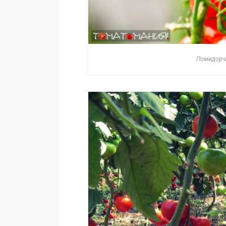
Помидорчи