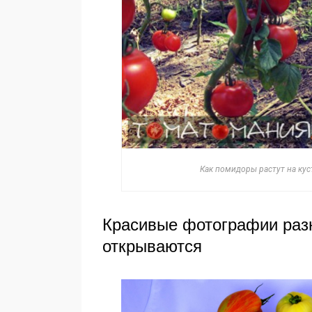
Как помидоры растут на куста
Красивые фотографии разн
открываются