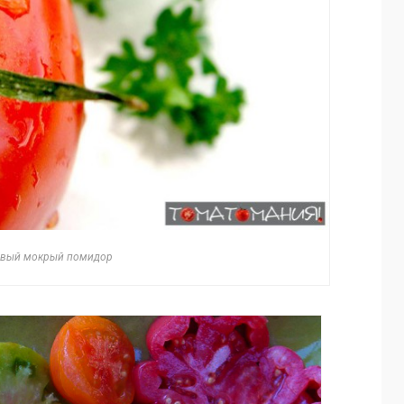
ивый мокрый помидор