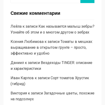
Свежие комментарии
Лейла
к записи
Как называется малыш зебры?
Узнайте об этом и о многом другом о зебрах
Ксения Любимова
к записи
Томаты в мешках:
выращивание в открытом грунте – просто,
эффективно и удобно
Даниил
к записи
Вездеходы TINGER: описание
и характеристики
Иван Карпов
к записи
Сорт томатов Хрустик
(гибрид)
Виктория
к записи
Загадочные цветы, похожие
на подсолнух