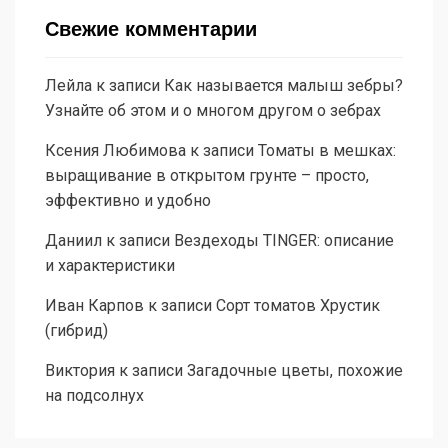
Свежие комментарии
Лейла
к записи
Как называется малыш зебры?
Узнайте об этом и о многом другом о зебрах
Ксения Любимова
к записи
Томаты в мешках:
выращивание в открытом грунте – просто,
эффективно и удобно
Даниил
к записи
Вездеходы TINGER: описание
и характеристики
Иван Карпов
к записи
Сорт томатов Хрустик
(гибрид)
Виктория
к записи
Загадочные цветы, похожие
на подсолнух