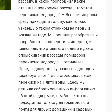
рассаду, в какой пропорции? Какие
отзывы о подкормке рассады томатов
перекисью водорода? — Все эти вопросы
сразу приходят в голову, как только
узнаёшь о таком странном на первый
взгляд методе. Мы решили разобраться и
попробовать, прошерстили интернет, и
выяснили, что отзывы о поливе и даже
опрыскивании рассады помидоров
перекисью водорода — отличные!
Правда, дозировка у разных садоводов
варьируется от 1 до 2 столовых ложек
перекиси на 1 литр воды. Здесь мы
решили собрать основную информацию
об этой подкормке, тем более что она
подходит не только для томатов, но и
почти для любых домашних и садовых