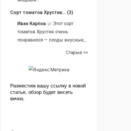
Сорт томатов Хрустик...
(
3
)
Иван Карпов
Этот сорт
томатов Хрустик очень
понравился — плоды вкусные,...
Старые >>
Разместим вашу ссылку в новой
статье, обзор будет висеть
вечно.