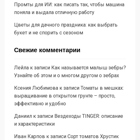
Промты для ИИ: как писать так, чтобы машина
поняла и выдала отличную работу
Цветы для дачного праздника: как выбрать
букет и не спорить с сезоном
Свежие комментарии
Лейла
к записи
Как называется малыш зебры?
Узнайте об этом и о многом другом о зебрах
Ксения Любимова
к записи
Томаты в мешках:
выращивание в открытом грунте – просто,
эффективно и удобно
Даниил
к записи
Вездеходы TINGER: описание
и характеристики
Иван Карпов
к записи
Сорт томатов Хрустик