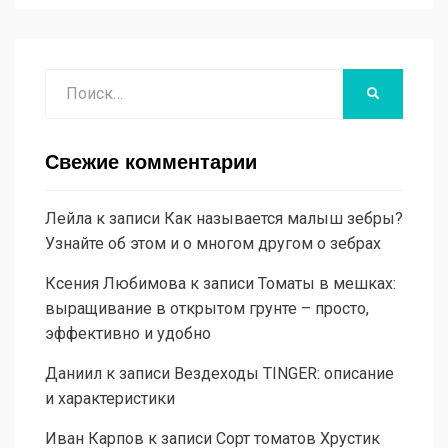
Поиск
НАЙТИ
Свежие комментарии
Лейла
к записи
Как называется малыш зебры?
Узнайте об этом и о многом другом о зебрах
Ксения Любимова
к записи
Томаты в мешках:
выращивание в открытом грунте – просто,
эффективно и удобно
Даниил
к записи
Вездеходы TINGER: описание
и характеристики
Иван Карпов
к записи
Сорт томатов Хрустик