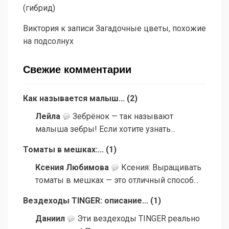
(гибрид)
Виктория
к записи
Загадочные цветы, похожие
на подсолнух
Свежие комментарии
Как называется малыш...
(
2
)
Лейла
Зебрёнок — так называют
малыша зебры! Если хотите узнать...
Томаты в мешках:...
(
1
)
Ксения Любимова
Ксения: Выращивать
томаты в мешках — это отличный способ...
Вездеходы TINGER: описание...
(
1
)
Даниил
Эти вездеходы TINGER реально