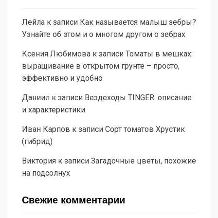
Лейла
к записи
Как называется малыш зебры?
Узнайте об этом и о многом другом о зебрах
Ксения Любимова
к записи
Томаты в мешках:
выращивание в открытом грунте – просто,
эффективно и удобно
Даниил
к записи
Вездеходы TINGER: описание
и характеристики
Иван Карпов
к записи
Сорт томатов Хрустик
(гибрид)
Виктория
к записи
Загадочные цветы, похожие
на подсолнух
Свежие комментарии