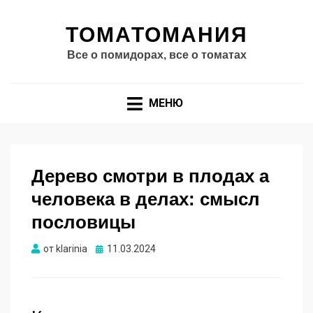
ТОМАТОМАНИЯ
Все о помидорах, все о томатах
МЕНЮ
Дерево смотри в плодах а
человека в делах: смысл
пословицы
Опубликовано
от
klarinia
11.03.2024