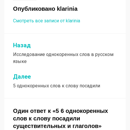
Опубликовано
klarinia
Смотреть все записи от klarinia
Назад
Навигация
Исследование однокоренных слов в русском
по
языке
записям
Далее
5 однокоренных слов к слову посадили
Один ответ к «5 6 однокоренных
слов к слову посадили
существительных и глаголов»