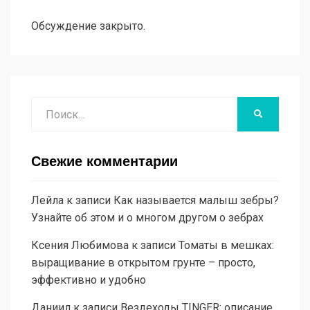
Обсуждение закрыто.
Поиск
НАЙТИ
Свежие комментарии
Лейла
к записи
Как называется малыш зебры?
Узнайте об этом и о многом другом о зебрах
Ксения Любимова
к записи
Томаты в мешках:
выращивание в открытом грунте – просто,
эффективно и удобно
Даниил
к записи
Вездеходы TINGER: описание