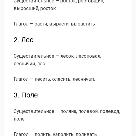
Существительное — росток, ростовщик,
выросший, росток
Глагол — расти, вырасти, вырастить
2. Лес
Существительное — лесок, лесоповал,
лесничий, лес
Глагол — лесить, олесить, лесничать
3. Поле
Существительное — поляна, полевой, полевод,
поле
Глагол — полить, наполить, поливать