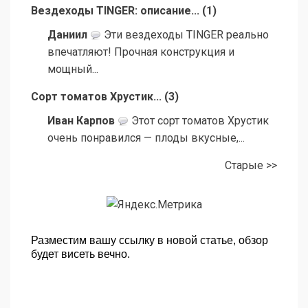
Вездеходы TINGER: описание...
(
1
)
Даниил
Эти вездеходы TINGER реально
впечатляют! Прочная конструкция и
мощный...
Сорт томатов Хрустик...
(
3
)
Иван Карпов
Этот сорт томатов Хрустик
очень понравился — плоды вкусные,...
Старые >>
Разместим вашу ссылку в новой статье, обзор
будет висеть вечно.