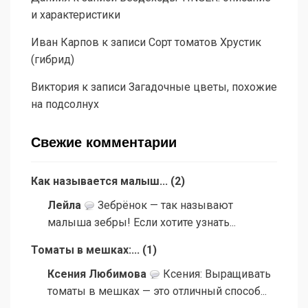
и характеристики
Иван Карпов
к записи
Сорт томатов Хрустик
(гибрид)
Виктория
к записи
Загадочные цветы, похожие
на подсолнух
Свежие комментарии
Как называется малыш...
(
2
)
Лейла
Зебрёнок — так называют
малыша зебры! Если хотите узнать...
Томаты в мешках:...
(
1
)
Ксения Любимова
Ксения: Выращивать
томаты в мешках — это отличный способ...