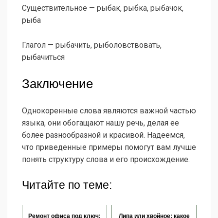
Существительное — рыбак, рыбка, рыбачок,
рыба
Глагол — рыбачить, рыболовствовать,
рыбачиться
Заключение
Однокоренные слова являются важной частью
языка, они обогащают нашу речь, делая ее
более разнообразной и красивой. Надеемся,
что приведенные примеры помогут вам лучше
понять структуру слова и его происхождение.
Читайте по теме:
Ремонт офиса под ключ:
Липа или хвойное: какое