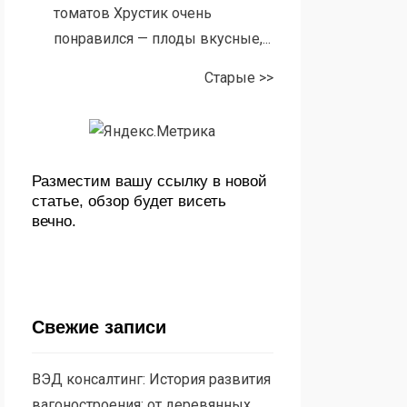
томатов Хрустик очень
понравился — плоды вкусные,...
Старые >>
Разместим вашу ссылку в новой
статье, обзор будет висеть
вечно.
Свежие записи
ВЭД консалтинг: История развития
вагоностроения: от деревянных