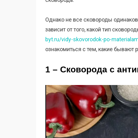
Однако не все сковороды одинаковы,
зависит от того, какой тип сковор
byt.ru/vidy-skovorodok-po-materiala
ознакомиться с тем, какие бывают 
1 – Сковорода с ан