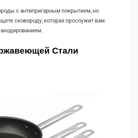
вороды с антипригарным покрытием, но
 ищете сковороду, которая прослужит вам
м анодированием.
ержавеющей Стали