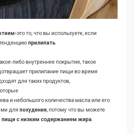
ытием-
это то, что вы используете, если
 тенденцию
прилипать
.
кое-либо внутреннее покрытие, такое
едотвращает прилипание пищи во время
дходят для таких продуктов,
 которые
ева и небольшого количества масла или его
ными для
похудения
, потому что вы можете
я
пищи с низким содержанием жира
.