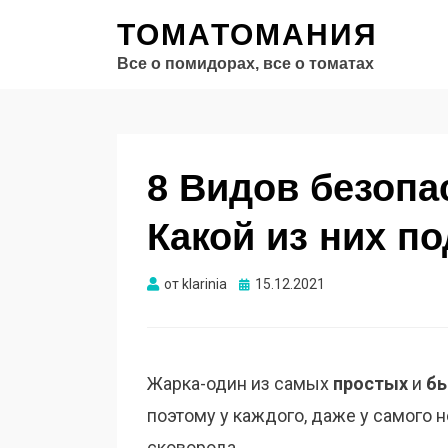
ТОМАТОМАНИЯ
Все о помидорах, все о томатах
8 Видов безоп
Какой из них п
Опубликовано
от
klarinia
15.12.2021
Жарка-один из самых
простых
и
б
поэтому у каждого, даже у самого 
сковорода.