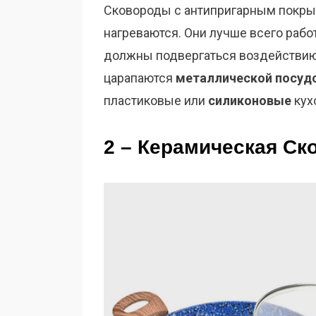
Сковороды с антипригарным покр
нагреваются. Они лучше всего раб
должны подвергаться воздействи
царапаются
металлической посуд
пластиковые или
силиконовые
кух
2 – Керамическая Ск