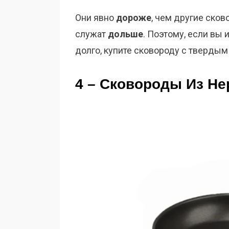
Они явно
дороже
, чем другие ско
служат
дольше
. Поэтому, если вы
долго, купите сковороду с тверды
4 – Сковороды Из Н