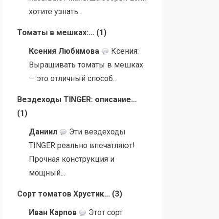
хотите узнать...
Томаты в мешках:...
(
1
)
Ксения Любимова
Ксения:
Выращивать томаты в мешках
— это отличный способ...
Вездеходы TINGER: описание...
(
1
)
Даниил
Эти вездеходы
TINGER реально впечатляют!
Прочная конструкция и
мощный...
Сорт томатов Хрустик...
(
3
)
Иван Карпов
Этот сорт