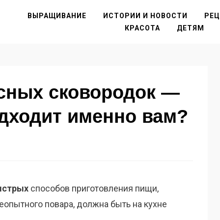
ВЫРАЩИВАНИЕ
ИСТОРИИ И НОВОСТИ
РЕ
КРАСОТА
ДЕТЯМ
асных сковородок —
одходит именно вам?
ыстрых
способов приготовления пищи,
неопытного повара, должна быть
на кухне