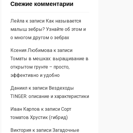
Свежие комментарии
Лейла
к записи
Как называется
малыш зебры? Узнайте об этом и
о многом другом о зебрах
Ксения Любимова
к записи
Томаты в мешках: выращивание в
открытом грунте – просто,
эффективно и удобно
Даниил
к записи
Вездеходы
TINGER: описание и характеристики
Иван Карпов
к записи
Сорт
томатов Хрустик (гибрид)
Виктория
к записи
Загадочные