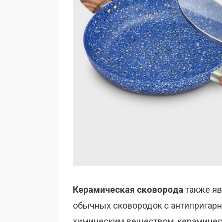
Керамическая сковорода
также яв
обычных сковородок с антипригар
химическим веществом, керамиче