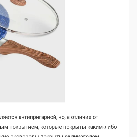
ляется антипригарной, но, в отличие от
ным покрытием, которые покрыты каким-либо
ские сковороды покрыты
силикагелем
,