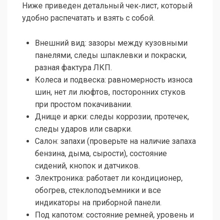
Ниже приведен детальный чек‑лист, который
удобно распечатать и взять с собой.
Внешний вид: зазоры между кузовными
панелями, следы шпаклевки и покраски,
разная фактура ЛКП.
Колеса и подвеска: равномерность износа
шин, нет ли люфтов, посторонних стуков
при простом покачивании.
Днище и арки: следы коррозии, протечек,
следы ударов или сварки.
Салон: запахи (проверьте на наличие запаха
бензина, дыма, сырости), состояние
сидений, кнопок и датчиков.
Электроника: работает ли кондиционер,
обогрев, стеклоподъемники и все
индикаторы на приборной панели.
Под капотом: состояние ремней, уровень и