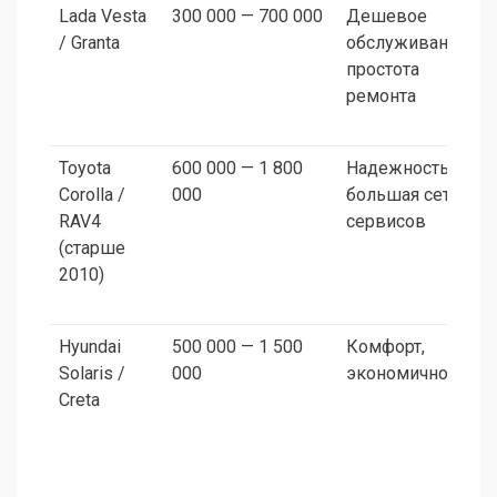
Lada Vesta
300 000 — 700 000
Дешевое
/ Granta
обслуживание,
простота
ремонта
Toyota
600 000 — 1 800
Надежность,
Corolla /
000
большая сеть
RAV4
сервисов
(старше
2010)
Hyundai
500 000 — 1 500
Комфорт,
Solaris /
000
экономичность
Creta