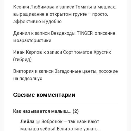
Ксения Любимова
к записи
Томаты в мешках:
выращивание в открытом грунте – просто,
эффективно и удобно
Даниил
к записи
Вездеходы TINGER: описание
и характеристики
Иван Карпов
к записи
Сорт томатов Хрустик
(гибрид)
Виктория
к записи
Загадочные цветы, похожие
на подсолнух
Свежие комментарии
Как называется малыш...
(
2
)
Лейла
Зебрёнок — так называют
малыша зебры! Если хотите узнать...