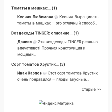
Томаты в мешках:...
(
1
)
Ксения Любимова
Ксения: Выращивать
томаты в мешках — это отличный способ...
Вездеходы TINGER: описание...
(
1
)
Даниил
Эти вездеходы TINGER реально
впечатляют! Прочная конструкция и
мощный...
Сорт томатов Хрустик...
(
3
)
Иван Карпов
Этот сорт томатов Хрустик
очень понравился — плоды вкусные,...
Старые >>