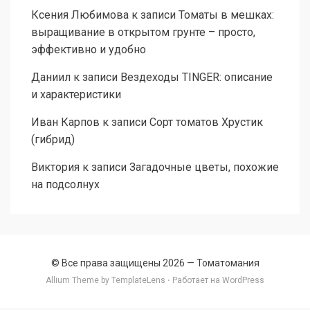
Ксения Любимова
к записи
Томаты в мешках:
выращивание в открытом грунте – просто,
эффективно и удобно
Даниил
к записи
Вездеходы TINGER: описание
и характеристики
Иван Карпов
к записи
Сорт томатов Хрустик
(гибрид)
Виктория
к записи
Загадочные цветы, похожие
на подсолнух
© Все права защищены 2026 —
Томатомания
Allium Theme by
TemplateLens
⋅ Работает на
WordPress