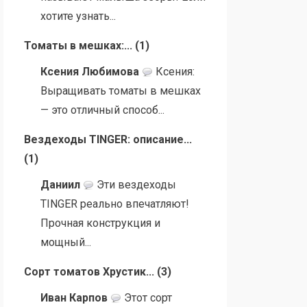
хотите узнать...
Томаты в мешках:...
(
1
)
Ксения Любимова
Ксения:
Выращивать томаты в мешках
— это отличный способ...
Вездеходы TINGER: описание...
(
1
)
Даниил
Эти вездеходы
TINGER реально впечатляют!
Прочная конструкция и
мощный...
Сорт томатов Хрустик...
(
3
)
Иван Карпов
Этот сорт