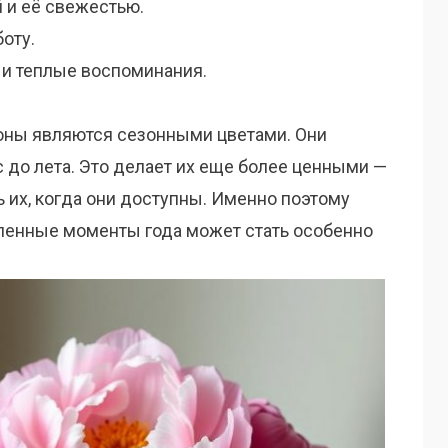
 и её свежестью.
оту.
 и теплые воспоминания.
пионы являются сезонными цветами. Они
с до лета. Это делает их еще более ценными —
 их, когда они доступны. Именно поэтому
еленные моменты года может стать особенно