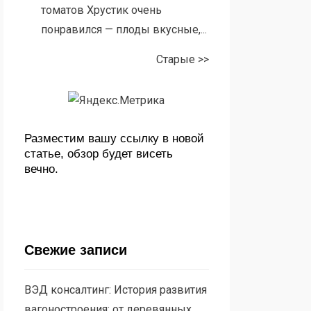
томатов Хрустик очень
понравился — плоды вкусные,...
Старые >>
Разместим вашу ссылку в новой
статье, обзор будет висеть
вечно.
Свежие записи
ВЭД консалтинг: История развития
вагоностроения: от деревянных