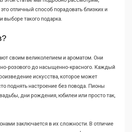
это отличный способ порадовать близких и
и выборе такого подарка.
в?
ают своим великолепием и ароматом. Они
жно-розового до насыщенно-красного. Каждый
произведение искусства, которое может
сто поднять настроение без повода. Пионы
свадьбы, дни рождения, юбилеи или просто так,
онами заключается в их сложности. В отличие