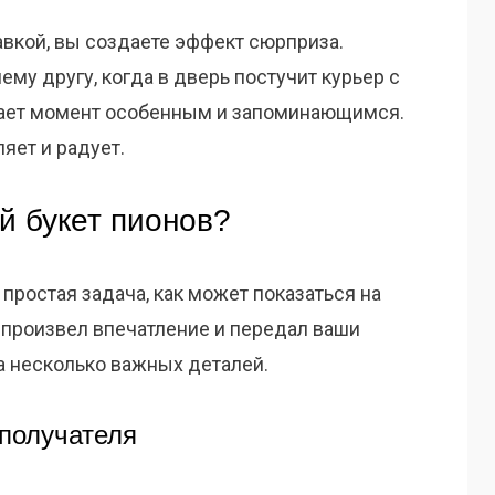
авкой, вы создаете эффект сюрприза.
ему другу, когда в дверь постучит курьер с
лает момент особенным и запоминающимся.
яет и радует.
й букет пионов?
 простая задача, как может показаться на
 произвел впечатление и передал ваши
на несколько важных деталей.
получателя