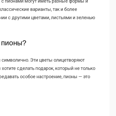
ы с пионами могут иметь разные формы и
классические варианты, так и более
ании с другими цветами, листьями и зеленью
 пионы?
 и символично. Эти цветы олицетворяют
ы хотите сделать подарок, который не только
ередавать особое настроение, пионы — это