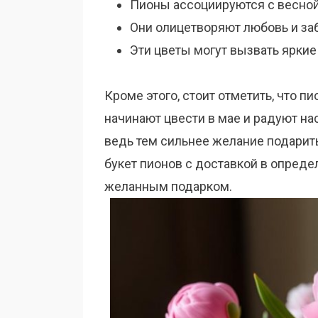
Пионы ассоциируются с весной
Они олицетворяют любовь и заб
Эти цветы могут вызвать яркие
Кроме этого, стоит отметить, что 
начинают цвести в мае и радуют на
ведь тем сильнее желание подарить
букет пионов с доставкой в опред
желанным подарком.