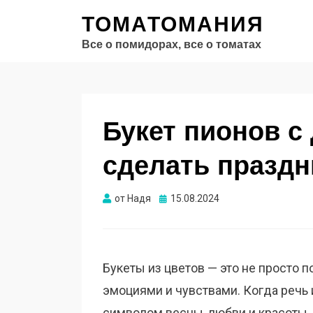
ТОМАТОМАНИЯ
Все о помидорах, все о томатах
Букет пионов с 
сделать праздн
Опубликовано
от
Надя
15.08.2024
Букеты из цветов — это не просто п
эмоциями и чувствами. Когда речь 
символом весны, любви и красоты. 