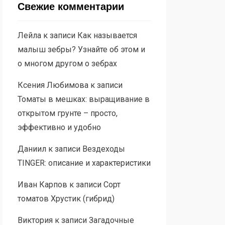
Свежие комментарии
Лейла
к записи
Как называется
малыш зебры? Узнайте об этом и
о многом другом о зебрах
Ксения Любимова
к записи
Томаты в мешках: выращивание в
открытом грунте – просто,
эффективно и удобно
Даниил
к записи
Вездеходы
TINGER: описание и характеристики
Иван Карпов
к записи
Сорт
томатов Хрустик (гибрид)
Виктория
к записи
Загадочные