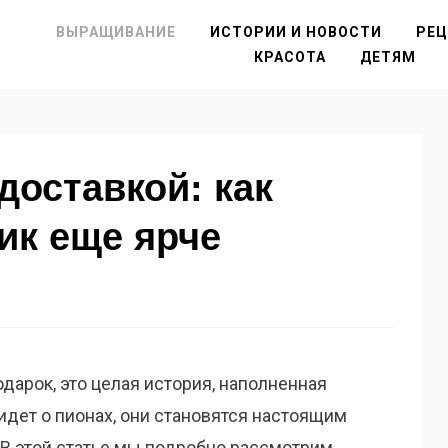
ВЫРАЩИВАНИЕ
ИСТОРИИ И НОВОСТИ
РЕ
КРАСОТА
ДЕТЯМ
доставкой: как
ик еще ярче
одарок, это целая история, наполненная
идет о пионах, они становятся настоящим
В этой статье мы подробно рассмотрим,