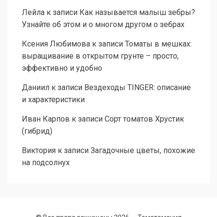
Лейла
к записи
Как называется малыш зебры?
Узнайте об этом и о многом другом о зебрах
Ксения Любимова
к записи
Томаты в мешках:
выращивание в открытом грунте – просто,
эффективно и удобно
Даниил
к записи
Вездеходы TINGER: описание
и характеристики
Иван Карпов
к записи
Сорт томатов Хрустик
(гибрид)
Виктория
к записи
Загадочные цветы, похожие
на подсолнух