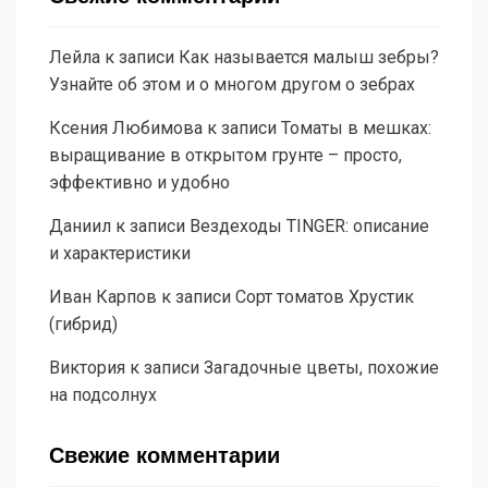
Лейла
к записи
Как называется малыш зебры?
Узнайте об этом и о многом другом о зебрах
Ксения Любимова
к записи
Томаты в мешках:
выращивание в открытом грунте – просто,
эффективно и удобно
Даниил
к записи
Вездеходы TINGER: описание
и характеристики
Иван Карпов
к записи
Сорт томатов Хрустик
(гибрид)
Виктория
к записи
Загадочные цветы, похожие
на подсолнух
Свежие комментарии