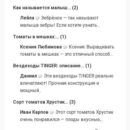
Как называется малыш...
(
2
)
Лейла
Зебрёнок — так называют
малыша зебры! Если хотите узнать...
Томаты в мешках:...
(
1
)
Ксения Любимова
Ксения: Выращивать
томаты в мешках — это отличный способ...
Вездеходы TINGER: описание...
(
1
)
Даниил
Эти вездеходы TINGER реально
впечатляют! Прочная конструкция и
мощный...
Сорт томатов Хрустик...
(
3
)
Иван Карпов
Этот сорт томатов Хрустик
очень понравился — плоды вкусные,...