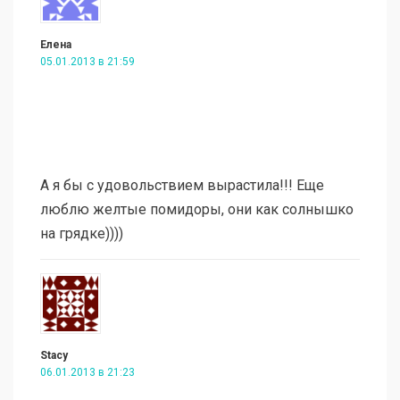
Елена
05.01.2013 в 21:59
А я бы с удовольствием вырастила!!! Еще
люблю желтые помидоры, они как солнышко
на грядке))))
Stacy
06.01.2013 в 21:23