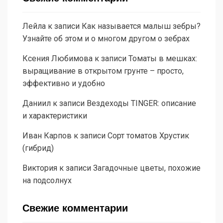
Лейла
к записи
Как называется малыш зебры?
Узнайте об этом и о многом другом о зебрах
Ксения Любимова
к записи
Томаты в мешках:
выращивание в открытом грунте – просто,
эффективно и удобно
Даниил
к записи
Вездеходы TINGER: описание
и характеристики
Иван Карпов
к записи
Сорт томатов Хрустик
(гибрид)
Виктория
к записи
Загадочные цветы, похожие
на подсолнух
Свежие комментарии