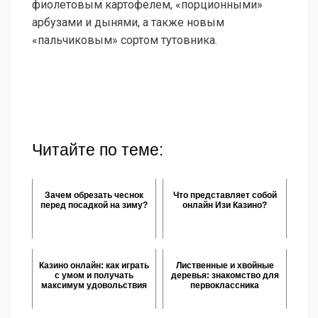
фиолетовым картофелем, «порционными»
арбузами и дынями, а также новым
«пальчиковым» сортом тутовника.
Читайте по теме:
Зачем обрезать чеснок
Что представляет собой
перед посадкой на зиму?
онлайн Изи Казино?
Казино онлайн: как играть
Лиственные и хвойные
с умом и получать
деревья: знакомство для
максимум удовольствия
первоклассника