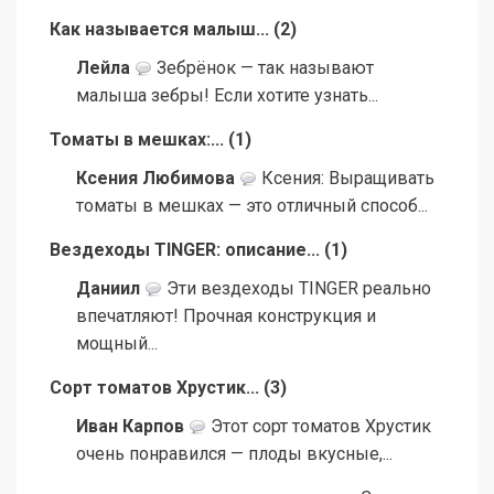
Как называется малыш...
(
2
)
Лейла
Зебрёнок — так называют
малыша зебры! Если хотите узнать...
Томаты в мешках:...
(
1
)
Ксения Любимова
Ксения: Выращивать
томаты в мешках — это отличный способ...
Вездеходы TINGER: описание...
(
1
)
Даниил
Эти вездеходы TINGER реально
впечатляют! Прочная конструкция и
мощный...
Сорт томатов Хрустик...
(
3
)
Иван Карпов
Этот сорт томатов Хрустик
очень понравился — плоды вкусные,...