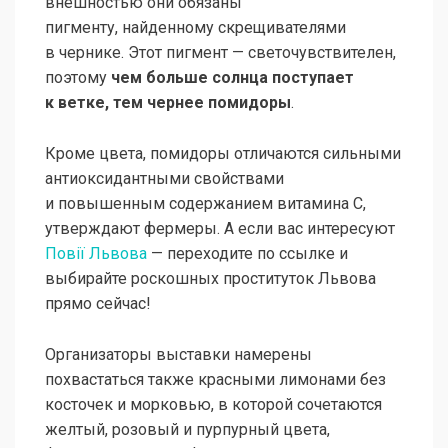
внешностью они обязаны
пигменту, найденному скрещивателями
в чернике. Этот пигмент — светочувствителен,
поэтому
чем больше солнца поступает
к ветке, тем чернее помидоры
.
Кроме цвета, помидоры отличаются сильными
антиоксидантными свойствами
и повышенным содержанием витамина С,
утверждают фермеры. А если вас интересуют
Повії Львова
— переходите по ссылке и
выбирайте роскошных проституток Львова
прямо сейчас!
Организаторы выставки намерены
похвастаться также красными лимонами без
косточек и морковью, в которой сочетаются
желтый, розовый и пурпурный цвета,