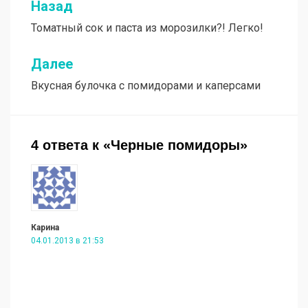
Назад
Навигация
Томатный сок и паста из морозилки?! Легко!
по
записям
Далее
Вкусная булочка с помидорами и каперсами
4 ответа к «Черные помидоры»
Карина
04.01.2013 в 21:53