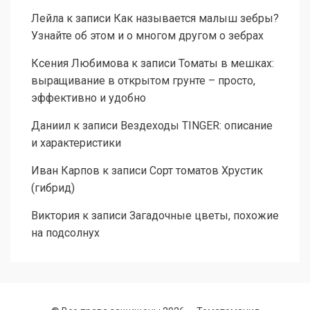
Лейла
к записи
Как называется малыш зебры?
Узнайте об этом и о многом другом о зебрах
Ксения Любимова
к записи
Томаты в мешках:
выращивание в открытом грунте – просто,
эффективно и удобно
Даниил
к записи
Вездеходы TINGER: описание
и характеристики
Иван Карпов
к записи
Сорт томатов Хрустик
(гибрид)
Виктория
к записи
Загадочные цветы, похожие
на подсолнух