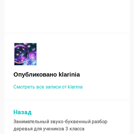
Опубликовано
klarinia
Смотреть все записи от klarinia
Назад
Навигация
Занимательный звуко-буквенный разбор
по
деревья для учеников 3 класса
записям