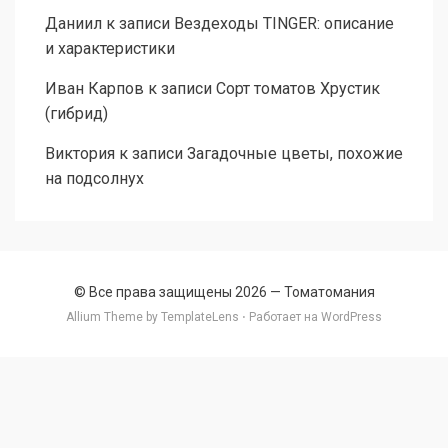
Даниил
к записи
Вездеходы TINGER: описание
и характеристики
Иван Карпов
к записи
Сорт томатов Хрустик
(гибрид)
Виктория
к записи
Загадочные цветы, похожие
на подсолнух
© Все права защищены 2026 —
Томатомания
Allium Theme by
TemplateLens
⋅ Работает на
WordPress