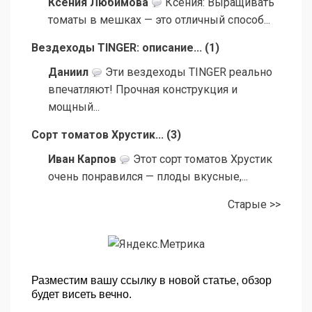
Ксения Любимова
Ксения: Выращивать
томаты в мешках — это отличный способ...
Вездеходы TINGER: описание...
(
1
)
Даниил
Эти вездеходы TINGER реально
впечатляют! Прочная конструкция и
мощный...
Сорт томатов Хрустик...
(
3
)
Иван Карпов
Этот сорт томатов Хрустик
очень понравился — плоды вкусные,...
Старые >>
Разместим вашу ссылку в новой статье, обзор
будет висеть вечно.