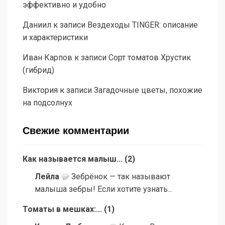
эффективно и удобно
Даниил
к записи
Вездеходы TINGER: описание
и характеристики
Иван Карпов
к записи
Сорт томатов Хрустик
(гибрид)
Виктория
к записи
Загадочные цветы, похожие
на подсолнух
Свежие комментарии
Как называется малыш...
(
2
)
Лейла
Зебрёнок — так называют
малыша зебры! Если хотите узнать...
Томаты в мешках:...
(
1
)