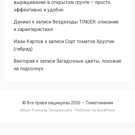
выращивание в открытом грунте – просто,
эффективно и удобно
Даниил
к записи
Вездеходы TINGER: описание
и характеристики
Иван Карпов
к записи
Сорт томатов Хрустик
(гибрид)
Виктория
к записи
Загадочные цветы, похожие
на подсолнух
© Все права защищены 2026 —
Томатомания
Allium Theme by
TemplateLens
⋅ Работает на
WordPress