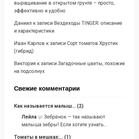
выращивание в открытом грунте – просто,
эффективно и удобно
Даниил
к записи
Вездеходы TINGER: описание
и характеристики
Иван Карпов
к записи
Сорт томатов Хрустик
(гибрид)
Виктория
к записи
Загадочные цветы, похожие
на подсолнух
Свежие комментарии
Как называется малыш...
(
2
)
Лейла
Зебрёнок — так называют
малыша зебры! Если хотите узнать...
Томаты в мешках:...
(
1
)