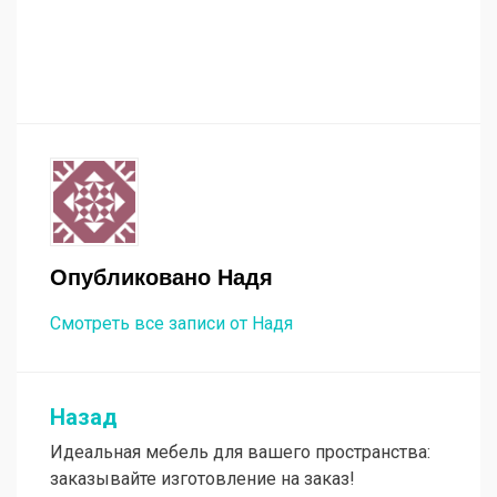
Опубликовано
Надя
Смотреть все записи от Надя
Назад
Навигация
Идеальная мебель для вашего пространства:
по
заказывайте изготовление на заказ!
записям