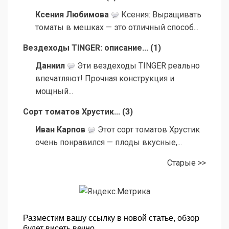
Ксения Любимова
Ксения: Выращивать
томаты в мешках — это отличный способ...
Вездеходы TINGER: описание...
(
1
)
Даниил
Эти вездеходы TINGER реально
впечатляют! Прочная конструкция и
мощный...
Сорт томатов Хрустик...
(
3
)
Иван Карпов
Этот сорт томатов Хрустик
очень понравился — плоды вкусные,...
Старые >>
Разместим вашу ссылку в новой статье, обзор
будет висеть вечно.