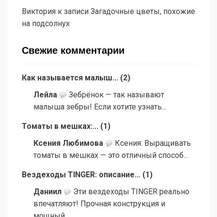
Виктория
к записи
Загадочные цветы, похожие
на подсолнух
Свежие комментарии
Как называется малыш...
(
2
)
Лейла
Зебрёнок — так называют
малыша зебры! Если хотите узнать...
Томаты в мешках:...
(
1
)
Ксения Любимова
Ксения: Выращивать
томаты в мешках — это отличный способ...
Вездеходы TINGER: описание...
(
1
)
Даниил
Эти вездеходы TINGER реально
впечатляют! Прочная конструкция и
мощный...