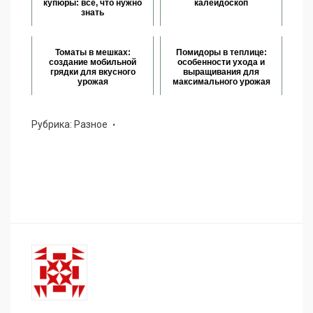
купюры: всё, что нужно
калейдоскоп
знать
Томаты в мешках:
Помидоры в теплице:
создание мобильной
особенности ухода и
грядки для вкусного
выращивания для
урожая
максимального урожая
Рубрика:
Разное