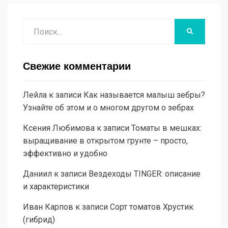
Поиск
НАЙТИ
Свежие комментарии
Лейла
к записи
Как называется малыш зебры?
Узнайте об этом и о многом другом о зебрах
Ксения Любимова
к записи
Томаты в мешках:
выращивание в открытом грунте – просто,
эффективно и удобно
Даниил
к записи
Вездеходы TINGER: описание
и характеристики
Иван Карпов
к записи
Сорт томатов Хрустик
(гибрид)