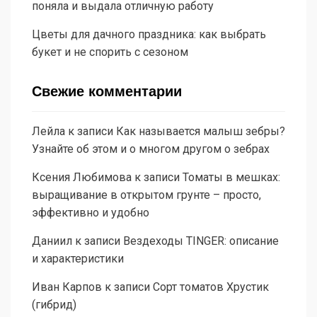
поняла и выдала отличную работу
Цветы для дачного праздника: как выбрать
букет и не спорить с сезоном
Свежие комментарии
Лейла
к записи
Как называется малыш зебры?
Узнайте об этом и о многом другом о зебрах
Ксения Любимова
к записи
Томаты в мешках:
выращивание в открытом грунте – просто,
эффективно и удобно
Даниил
к записи
Вездеходы TINGER: описание
и характеристики
Иван Карпов
к записи
Сорт томатов Хрустик
(гибрид)