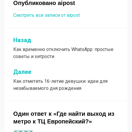
Опубликовано
aipost
Смотреть все записи от aipost
Назад
Навигация
Как временно отключить WhatsApp: простые
по
советы и хитрости
записям
Далее
Как отметить 16-летие девушки: идеи для
незабываемого дня рождения
Один ответ к «Где найти выход из
метро к ТЦ Европейский?»