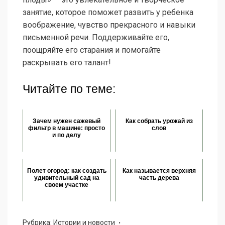
занятие, которое поможет развить у ребенка
воображение, чувство прекрасного и навыки
письменной речи. Поддерживайте его,
поощряйте его старания и помогайте
раскрывать его талант!
Читайте по теме:
Зачем нужен сажевый
Как собрать урожай из
фильтр в машине: просто
слов
и по делу
Полет огород: как создать
Как называется верхняя
удивительный сад на
часть дерева
своем участке
Рубрика:
Истории и новости