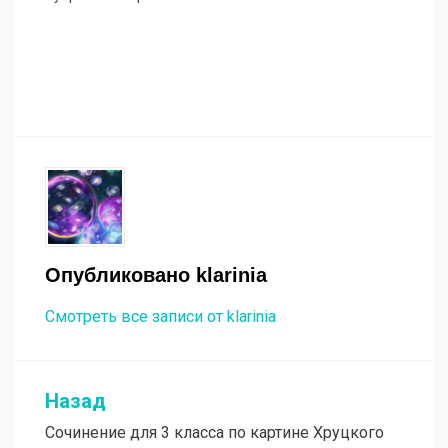
Опубликовано
klarinia
Смотреть все записи от klarinia
Назад
Навигация
Сочинение для 3 класса по картине Хруцкого
по