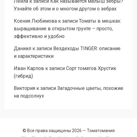
Лейла
к записи
Как называется малыш зебры?
Узнайте об этом и о многом другом о зебрах
Ксения Любимова
к записи
Томаты в мешках:
выращивание в открытом грунте – просто,
эффективно и удобно
Даниил
к записи
Вездеходы TINGER: описание
и характеристики
Иван Карпов
к записи
Сорт томатов Хрустик
(гибрид)
Виктория
к записи
Загадочные цветы, похожие
на подсолнух
© Все права защищены 2026 —
Томатомания