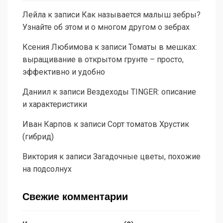
Лейла
к записи
Как называется малыш зебры?
Узнайте об этом и о многом другом о зебрах
Ксения Любимова
к записи
Томаты в мешках:
выращивание в открытом грунте – просто,
эффективно и удобно
Даниил
к записи
Вездеходы TINGER: описание
и характеристики
Иван Карпов
к записи
Сорт томатов Хрустик
(гибрид)
Виктория
к записи
Загадочные цветы, похожие
на подсолнух
Свежие комментарии