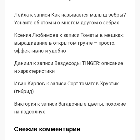
Лейла
к записи
Как называется малыш зебры?
Узнайте об этом и о многом другом о зебрах
Ксения Любимова
к записи
Томаты в мешках:
выращивание в открытом грунте – просто,
эффективно и удобно
Даниил
к записи
Вездеходы TINGER: описание
и характеристики
Иван Карпов
к записи
Сорт томатов Хрустик
(гибрид)
Виктория
к записи
Загадочные цветы, похожие
на подсолнух
Свежие комментарии