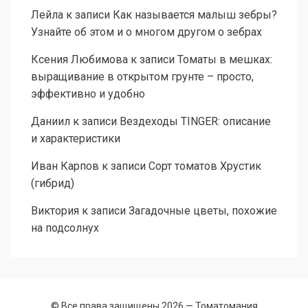
Лейла
к записи
Как называется малыш зебры?
Узнайте об этом и о многом другом о зебрах
Ксения Любимова
к записи
Томаты в мешках:
выращивание в открытом грунте – просто,
эффективно и удобно
Даниил
к записи
Вездеходы TINGER: описание
и характеристики
Иван Карпов
к записи
Сорт томатов Хрустик
(гибрид)
Виктория
к записи
Загадочные цветы, похожие
на подсолнух
© Все права защищены 2026 —
Томатомания