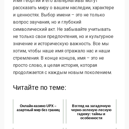
Имя Георгий и его альтернативы могут
рассказать миру о вашем наследии, характере
и ценностях. Выбор имени – это не только
вопрос звучания, но и глубокий
символический акт. Не забывайте учитывать
не только свои предпочтения, но и культурное
значение и историческую важность. Все мы
хотим, чтобы наше имя отражало нас и наши
стремления. В конце концов, имя – это не
просто слово, а целая история, которая
продолжается с каждым новым поколением.
Читайте по теме:
Онлайн-казино UPX –
Взгляд на загадочную
азартный мир без границ
черно-зеленую лесную
гадюку: тайны и
особенности