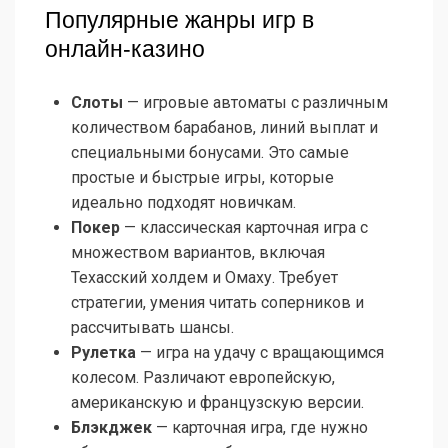
Популярные жанры игр в
онлайн-казино
Слоты
— игровые автоматы с различным
количеством барабанов, линий выплат и
специальными бонусами. Это самые
простые и быстрые игры, которые
идеально подходят новичкам.
Покер
— классическая карточная игра с
множеством вариантов, включая
Техасский холдем и Омаху. Требует
стратегии, умения читать соперников и
рассчитывать шансы.
Рулетка
— игра на удачу с вращающимся
колесом. Различают европейскую,
американскую и французскую версии.
Блэкджек
— карточная игра, где нужно