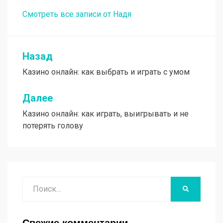
Смотреть все записи от Надя
Назад
Навигация
Казино онлайн: как выбрать и играть с умом
по
записям
Далее
Казино онлайн: как играть, выигрывать и не
потерять голову
Поиск
НАЙТИ
Свежие комментарии