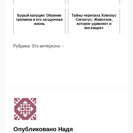
Бурый капуцин: Обаяние
Тайны черепаха Хомопус
тропиков и его загадочная
Сигнатус: Животное,
жизнь
которое удивляет и
восхищает
Рубрика:
Это интересно
Опубликовано
Надя