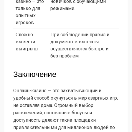
казино — это
новичков с обучающими
только для
режимами.
опытных
игроков
Сложно
При соблюдении правил и
вывести
документов выплаты
выигрыш
осуществляются быстро и
без проблем.
Заключение
Онлайн-казино — это захватывающий и
удобный способ окунуться в мир азартных игр,
не оставляя дома. Огромный выбор
развлечений, постоянные бонусы и
доступность делают такие площадки
привлекательными для миллионов людей по