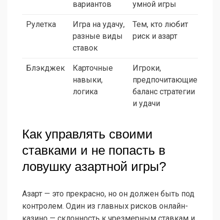
вариантов
умной игры
Рулетка
Игра на удачу,
Тем, кто любит
разные виды
риск и азарт
ставок
Блэкджек
Карточные
Игроки,
навыки,
предпочитающие
логика
баланс стратегии
и удачи
Как управлять своими
ставками и не попасть в
ловушку азартной игры?
Азарт — это прекрасно, но он должен быть под
контролем. Один из главных рисков онлайн-
казино — склонность к чрезмерным ставкам и