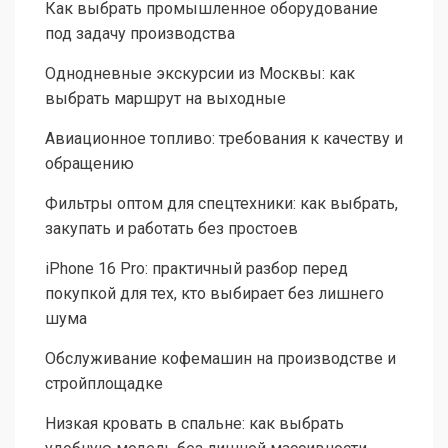
Как выбрать промышленное оборудование
под задачу производства
Однодневные экскурсии из Москвы: как
выбрать маршрут на выходные
Авиационное топливо: требования к качеству и
обращению
Фильтры оптом для спецтехники: как выбрать,
закупать и работать без простоев
iPhone 16 Pro: практичный разбор перед
покупкой для тех, кто выбирает без лишнего
шума
Обслуживание кофемашин на производстве и
стройплощадке
Низкая кровать в спальне: как выбрать