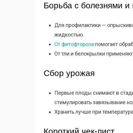
Борьба с болезнями и
Для профилактики — опрыскив
жидкостью.
От фитофтороза
помогает обраб
От тли и белокрылки применяю
Сбор урожая
Первые плоды снимают в стади
стимулировать завязывание но
Хранить лучше при температуре
Короткий чек-лист