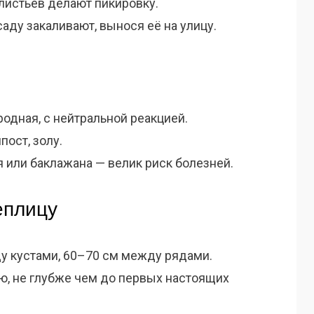
листьев делают пикировку.
аду закаливают, вынося её на улицу.
одная, с нейтральной реакцией.
пост, золу.
 или баклажана — велик риск болезней.
еплицу
у кустами, 60–70 см между рядами.
ю, не глубже чем до первых настоящих