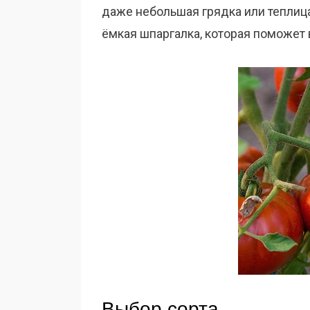
даже небольшая грядка или теплица
ёмкая шпаргалка, которая поможет
Выбор сорта