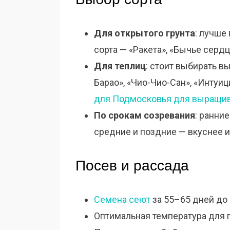
Для открытого грунта
: лучше
сорта — «Ракета», «Бычье сердц
Для теплиц
: стоит выбирать 
Барао», «Чио-Чио-Сан», «Интуи
для Подмосковья для выращив
По срокам созревания
: ранни
средние и поздние — вкуснее 
Посев и рассада
Семена сеют
за 55–65 дней до
Оптимальная температура для 