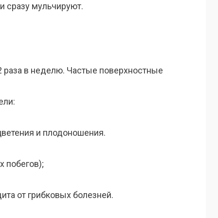
и сразу мульчируют.
2 раза в неделю. Частые поверхностные
ели:
ветения и плодоношения.
 побегов);
ита от грибковых болезней.