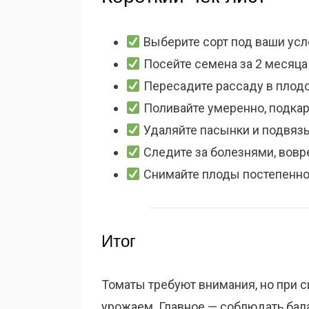
Выберите сорт под ваши усл
Посейте семена за 2 месяца
Пересадите рассаду в плод
Поливайте умеренно, подкар
Удаляйте пасынки и подвязы
Следите за болезнями, вовр
Снимайте плоды постепенно
Итог
Томаты требуют внимания, но при 
урожаем. Главное — соблюдать бала