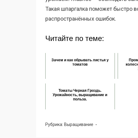
Такая шпаргалка поможет быстро в
распространённых ошибок.
Читайте по теме:
Зачем и как обрывать листья у
Пром
томатов
колесн
Томаты Черная Гроздь.
Урожайность, выращивание и
польза.
Рубрика:
Выращивание