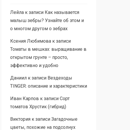
Лейла
к записи
Как называется
малыш зебры? Узнайте об этом и
о многом другом о зебрах
Ксения Любимова
к записи
Томаты в мешках: выращивание в
открытом грунте – просто,
эффективно и удобно
Даниил
к записи
Вездеходы
TINGER: описание и характеристики
Иван Карпов
к записи
Сорт
томатов Хрустик (гибрид)
Виктория
к записи
Загадочные
цветы, похожие на подсолнух