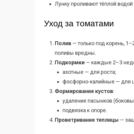
Лунку проливают тёплой водой 
Уход за томатами
Полив
— только под корень, 1–
поливы вредны.
Подкормки
— каждые 2–3 нед
азотные — для роста;
фосфорно-калийные — для ц
Формирование кустов
:
удаление пасынков (боковых
подвязка к опоре.
Проветривание теплицы
— защ