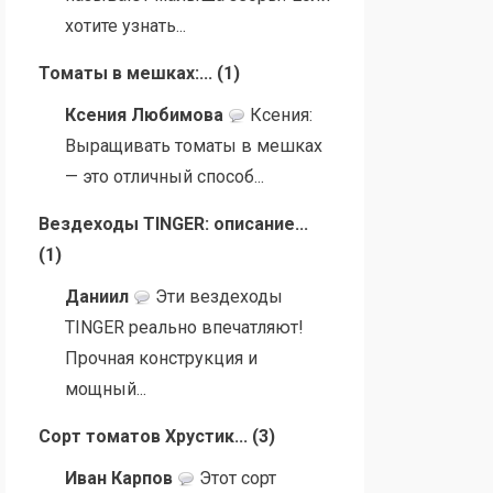
хотите узнать...
Томаты в мешках:...
(
1
)
Ксения Любимова
Ксения:
Выращивать томаты в мешках
— это отличный способ...
Вездеходы TINGER: описание...
(
1
)
Даниил
Эти вездеходы
TINGER реально впечатляют!
Прочная конструкция и
мощный...
Сорт томатов Хрустик...
(
3
)
Иван Карпов
Этот сорт