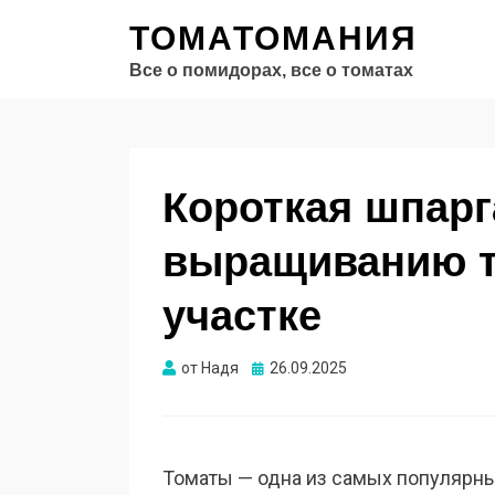
ТОМАТОМАНИЯ
Все о помидорах, все о томатах
Короткая шпарг
выращиванию т
участке
Опубликовано
от
Надя
26.09.2025
Томаты — одна из самых популярны