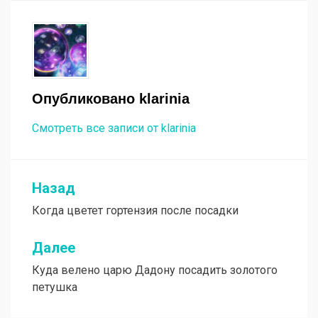
Опубликовано
klarinia
Смотреть все записи от klarinia
Назад
Навигация
Когда цветет гортензия после посадки
по
записям
Далее
Куда велено царю Дадону посадить золотого
петушка