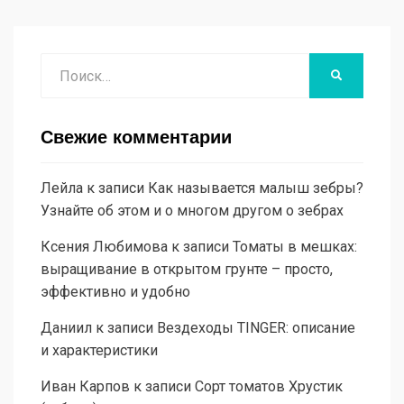
Поиск
НАЙТИ
Свежие комментарии
Лейла
к записи
Как называется малыш зебры?
Узнайте об этом и о многом другом о зебрах
Ксения Любимова
к записи
Томаты в мешках:
выращивание в открытом грунте – просто,
эффективно и удобно
Даниил
к записи
Вездеходы TINGER: описание
и характеристики
Иван Карпов
к записи
Сорт томатов Хрустик