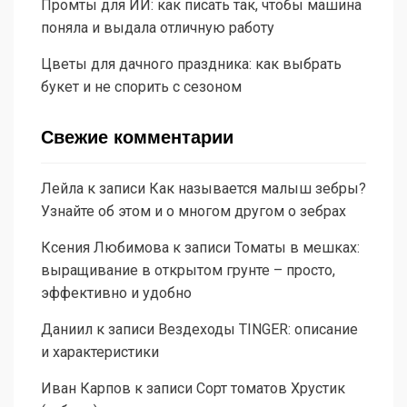
Промты для ИИ: как писать так, чтобы машина
поняла и выдала отличную работу
Цветы для дачного праздника: как выбрать
букет и не спорить с сезоном
Свежие комментарии
Лейла
к записи
Как называется малыш зебры?
Узнайте об этом и о многом другом о зебрах
Ксения Любимова
к записи
Томаты в мешках:
выращивание в открытом грунте – просто,
эффективно и удобно
Даниил
к записи
Вездеходы TINGER: описание
и характеристики
Иван Карпов
к записи
Сорт томатов Хрустик