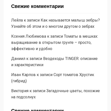
Свежие комментарии
Лейла
к записи
Как называется малыш зебры?
Узнайте об этом и о многом другом о зебрах
Ксения Любимова
к записи
Томаты в мешках:
выращивание в открытом грунте – просто,
эффективно и удобно
Даниил
к записи
Вездеходы TINGER: описание
и характеристики
Иван Карпов
к записи
Сорт томатов Хрустик
(гибрид)
Виктория
к записи
Загадочные цветы, похожие
на подсолнух
Свежие комментарии