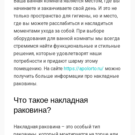
Ваша ванная комната является местом, где вы
начинаете и заканчиваете свой день. И это не
только пространство для гигиены, но и место,
где вы можете расслабиться и насладиться
моментами ухода за собой. При выборе
оборудования для ванной комнаты мы всегда
стремимся найти функциональные и стильные
решения, которые удовлетворят наши
потребности и придают шарму этому
помещению. На сайте
https://apolorto.ru/
можно
получить больше информации про накладные
раковины.
Что такое накладная
раковина?
Накладная раковина – это особый тип
раковины, который монтируется на торце или