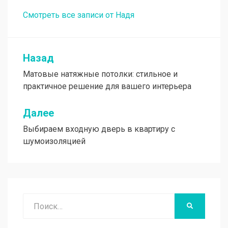
Смотреть все записи от Надя
Назад
Навигация
Матовые натяжные потолки: стильное и
по
практичное решение для вашего интерьера
записям
Далее
Выбираем входную дверь в квартиру с
шумоизоляцией
Поиск
НАЙТИ