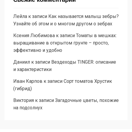
Лейла
к записи
Как называется малыш зебры?
Узнайте об этом и о многом другом о зебрах
Ксения Любимова
к записи
Томаты в мешках:
выращивание в открытом грунте – просто,
эффективно и удобно
Даниил
к записи
Вездеходы TINGER: описание
и характеристики
Иван Карпов
к записи
Сорт томатов Хрустик
(гибрид)
Виктория
к записи
Загадочные цветы, похожие
на подсолнух