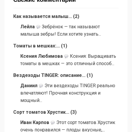
Как называется малыш...
(
2
)
Лейла
Зебрёнок — так называют
малыша зебры! Если хотите узнать...
Томаты в мешках:...
(
1
)
Ксения Любимова
Ксения: Выращивать
томаты в мешках — это отличный способ...
Вездеходы TINGER: описание...
(
1
)
Даниил
Эти вездеходы TINGER реально
впечатляют! Прочная конструкция и
мощный...
Сорт томатов Хрустик...
(
3
)
Иван Карпов
Этот сорт томатов Хрустик
очень понравился — плоды вкусные,...