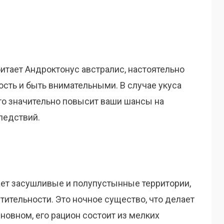
битает Андроктонус австралис, настоятельно
ть и быть внимательными. В случае укуса
то значительно повысит ваши шансы на
ледствий.
ет засушливые и полупустынные территории,
тительности. Это ночное существо, что делает
сновном, его рацион состоит из мелких