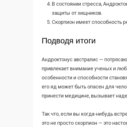
В состоянии стресса, Андрокто
защиты от хищников.
Скорпион имеет способность р
Подводя итоги
Андроктонус австралис — потрясающ
привлекает внимание ученых и люб
особенности и способности станов
его яд может быть опасен для чело
принести медицине, вызывает над
Так что, если вы когда-нибудь встр
это не просто скорпион — это наст