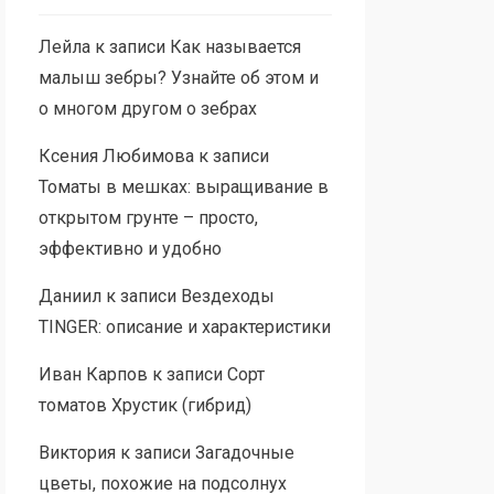
Лейла
к записи
Как называется
малыш зебры? Узнайте об этом и
о многом другом о зебрах
Ксения Любимова
к записи
Томаты в мешках: выращивание в
открытом грунте – просто,
эффективно и удобно
Даниил
к записи
Вездеходы
TINGER: описание и характеристики
Иван Карпов
к записи
Сорт
томатов Хрустик (гибрид)
Виктория
к записи
Загадочные
цветы, похожие на подсолнух