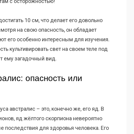
етам с осторожностью!
остигать 10 см, что делает его довольно
мотря на свою опасность, он обладает
ют его особенно интересным для изучения.
сть культивировать свет на своем теле под
т ему загадочный вид.
ралис: опасность или
а австралис – это, конечно же, его яд. В
ионов, яд жёлтого скорпиона невероятно
 последствия для здоровья человека. Его