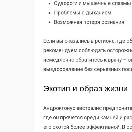
Судороги и мышечные спазмы
Проблемы с дыханием
Возможная потеря сознания
Если вы оказались в регионе, где о
рекомендуем соблюдать осторожнос
немедленно обратитесь к врачу – э
выздоровление без серьезных пос
Экотип и образ жизни
Андроктонус австралис предпочита
где он прячется среди камней и рас
его охотой более эффективной. В о