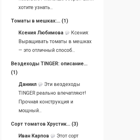
хотите узнать...
Томаты в мешках:...
(
1
)
Ксения Любимова
Ксения:
Выращивать томаты в мешках
— это отличный способ...
Вездеходы TINGER: описание...
(
1
)
Даниил
Эти вездеходы
TINGER реально впечатляют!
Прочная конструкция и
мощный...
Сорт томатов Хрустик...
(
3
)
Иван Карпов
Этот сорт