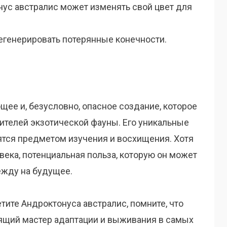
нус австралис может изменять свой цвет для
егенерировать потерянные конечности.
ее и, безусловно, опасное создание, которое
ителей экзотической фауны. Его уникальные
ятся предметом изучения и восхищения. Хотя
века, потенциальная польза, которую он может
ежду на будущее.
етите Андроктонуса австралис, помните, что
оящий мастер адаптации и выживания в самых