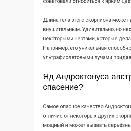
советовали относиться к ярким цв
Длина тела этого скорпиона может д
внушительным. Удивительно, но нес
некоторыми чертами, которые дела
Например, его уникальная способно
ультрафиолетовыми лучами придае
Яд Андроктонуса авст
спасение?
Самое опасное качество Андроктонус
отличие от некоторых других скорп
мощный и может вызвать серьёзные