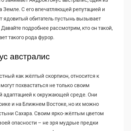
 Земле. С его впечатляющей репутацией и
т ядовитый обитатель пустынь вызывает
Давайте подробнее рассмотрим, кто он такой,
ает такого рода фурор.
ус австралис
стный как жёлтый скорпион, относится к
 могут похвастаться не только своим
й адаптацией к окружающей среде. Они
рике и на Ближнем Востоке, но их можно
устыни Сахара. Своим ярко-жёлтым цветом
воей опасности – не зря мудрые предки