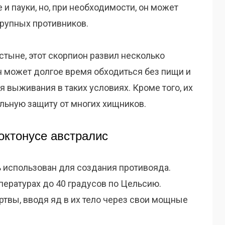
 и пауки, но, при необходимости, он может
крупных противников.
стыне, этот скорпион развил несколько
н может долгое время обходиться без пищи и
я выживания в таких условиях. Кроме того, их
льную защиту от многих хищников.
октонусе австралис
ь использован для создания противояда.
пературах до 40 градусов по Цельсию.
твы, вводя яд в их тело через свои мощные