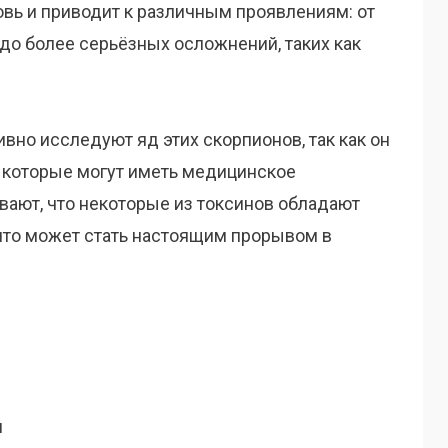
овь и приводит к различным проявлениям: от
о более серьёзных осложнений, таких как
ивно исследуют яд этих скорпионов, так как он
 которые могут иметь медицинское
ают, что некоторые из токсинов обладают
что может стать настоящим прорывом в
я