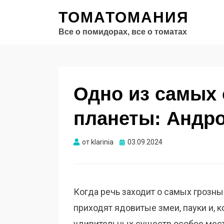
ТОМАТОМАНИЯ
Все о помидорах, все о томатах
Одно из самых
планеты: Андро
Опубликовано
от
klarinia
03.09.2024
Когда речь заходит о самых грозны
приходят ядовитые змеи, пауки и, 
удивительных существ особое мест