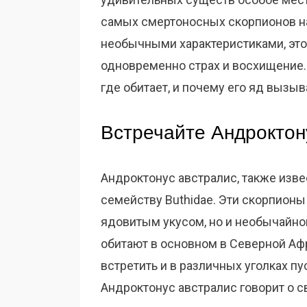
самых смертоносных скорпионов на
необычными характеристиками, это
одновременно страх и восхищение. 
где обитает, и почему его яд вызыв
Встречайте Андроктон
Андроктонус австралис, также изве
семейству Buthidae. Эти скорпионы
ядовитым укусом, но и необычайно
обитают в основном в Северной Аф
встретить и в различных уголках п
Андроктонус австралис говорит о с