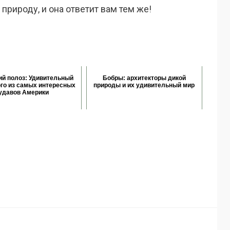
природу, и она ответит вам тем же!
ий полоз: Удивительный
Бобры: архитекторы дикой
го из самых интересных
природы и их удивительный мир
удавов Америки