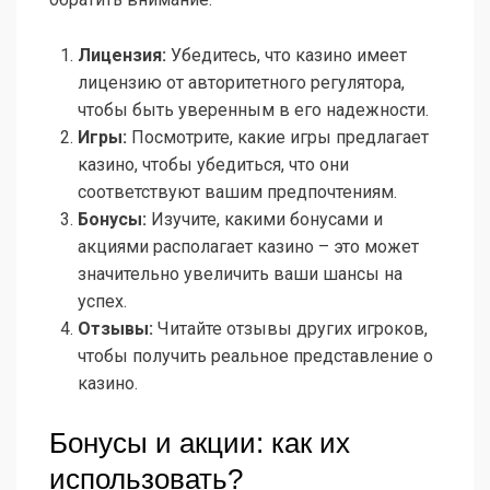
Лицензия:
Убедитесь, что казино имеет
лицензию от авторитетного регулятора,
чтобы быть уверенным в его надежности.
Игры:
Посмотрите, какие игры предлагает
казино, чтобы убедиться, что они
соответствуют вашим предпочтениям.
Бонусы:
Изучите, какими бонусами и
акциями располагает казино – это может
значительно увеличить ваши шансы на
успех.
Отзывы:
Читайте отзывы других игроков,
чтобы получить реальное представление о
казино.
Бонусы и акции: как их
использовать?