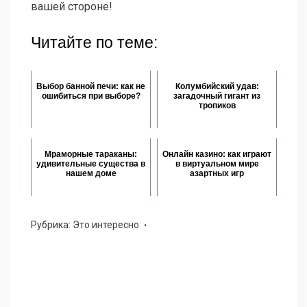
вашей стороне!
Читайте по теме:
Выбор банной печи: как не
Колумбийский удав:
ошибиться при выборе?
загадочный гигант из
тропиков
Мраморные тараканы:
Онлайн казино: как играют
удивительные существа в
в виртуальном мире
нашем доме
азартных игр
Рубрика:
Это интересно