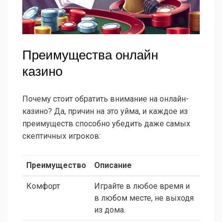
Преимущества онлайн
казино
Почему стоит обратить внимание на онлайн-
казино? Да, причин на это уйма, и каждое из
преимуществ способно убедить даже самых
скептичных игроков:
Преимущество
Описание
Комфорт
Играйте в любое время и
в любом месте, не выходя
из дома.