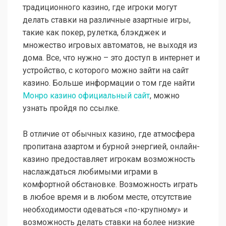
традиционного казино, где игроки могут
делать ставки на различные азартные игры,
такие как покер, рулетка, блэкджек и
множество игровых автоматов, не выходя из
дома. Все, что нужно – это доступ в интернет и
устройство, с которого можно зайти на сайт
казино. Больше информации о том где найти
Монро казино официальный сайт
, можно
узнать пройдя по ссылке.
В отличие от обычных казино, где атмосфера
пропитана азартом и бурной энергией, онлайн-
казино предоставляет игрокам возможность
наслаждаться любимыми играми в
комфортной обстановке. Возможность играть
в любое время и в любом месте, отсутствие
необходимости одеваться «по-крупному» и
возможность делать ставки на более низкие