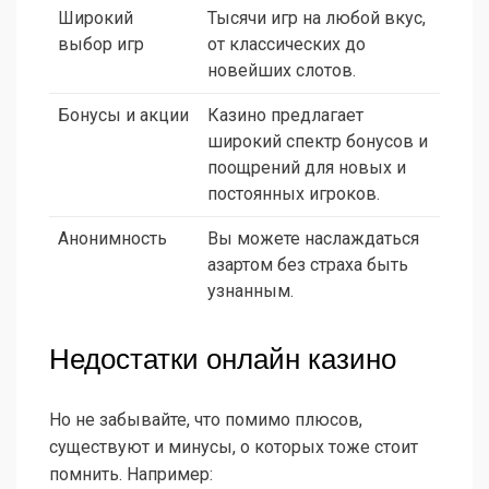
Широкий
Тысячи игр на любой вкус,
выбор игр
от классических до
новейших слотов.
Бонусы и акции
Казино предлагает
широкий спектр бонусов и
поощрений для новых и
постоянных игроков.
Анонимность
Вы можете наслаждаться
азартом без страха быть
узнанным.
Недостатки онлайн казино
Но не забывайте, что помимо плюсов,
существуют и минусы, о которых тоже стоит
помнить. Например: