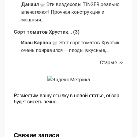
Даниил
Эти вездеходы TINGER реально
впечатляют! Прочная конструкция и
мощный...
Сорт томатов Хрустик...
(
3
)
Иван Карпов
Этот сорт томатов Хрустик
очень понравился — плоды вкусные,...
Старые >>
Разместим вашу ссылку в новой статье, обзор
будет висеть вечно.
Свежие записи