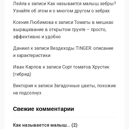
Лейла
к записи
Как называется малыш зебры?
Узнайте об этом и о многом другом о зебрах
Ксения Любимова
к записи
Томаты в мешках:
выращивание в открытом грунте – просто,
эффективно и удобно
Даниил
к записи
Вездеходы TINGER: описание
и характеристики
Иван Карпов
к записи
Сорт томатов Хрустик
(гибрид)
Виктория
к записи
Загадочные цветы, похожие
на подсолнух
Свежие комментарии
Как называется малыш...
(
2
)