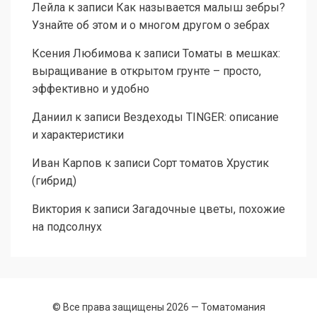
Лейла
к записи
Как называется малыш зебры?
Узнайте об этом и о многом другом о зебрах
Ксения Любимова
к записи
Томаты в мешках:
выращивание в открытом грунте – просто,
эффективно и удобно
Даниил
к записи
Вездеходы TINGER: описание
и характеристики
Иван Карпов
к записи
Сорт томатов Хрустик
(гибрид)
Виктория
к записи
Загадочные цветы, похожие
на подсолнух
© Все права защищены 2026 —
Томатомания