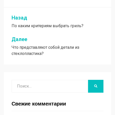
Назад
Навигация
По каким критериям выбрать гриль?
по
записям
Далее
Что представляют собой детали из
стеклопластика?
Поиск
НАЙТИ
Свежие комментарии