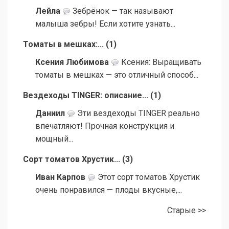
Лейла
Зебрёнок — так называют
малыша зебры! Если хотите узнать...
Томаты в мешках:...
(
1
)
Ксения Любимова
Ксения: Выращивать
томаты в мешках — это отличный способ...
Вездеходы TINGER: описание...
(
1
)
Даниил
Эти вездеходы TINGER реально
впечатляют! Прочная конструкция и
мощный...
Сорт томатов Хрустик...
(
3
)
Иван Карпов
Этот сорт томатов Хрустик
очень понравился — плоды вкусные,...
Старые >>