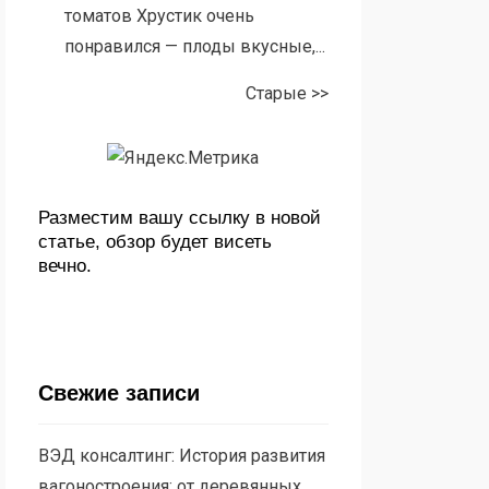
томатов Хрустик очень
понравился — плоды вкусные,...
Старые >>
Разместим вашу ссылку в новой
статье, обзор будет висеть
вечно.
Свежие записи
ВЭД консалтинг: История развития
вагоностроения: от деревянных