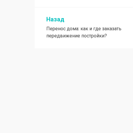
Назад
Навигация
Перенос дома: как и где заказать
по
передвижение постройки?
записям