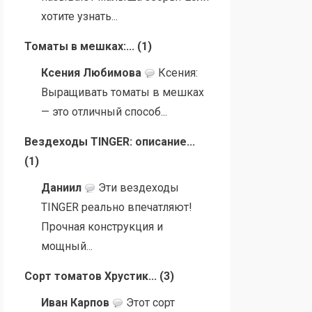
хотите узнать...
Томаты в мешках:...
(
1
)
Ксения Любимова
Ксения:
Выращивать томаты в мешках
— это отличный способ...
Вездеходы TINGER: описание...
(
1
)
Даниил
Эти вездеходы
TINGER реально впечатляют!
Прочная конструкция и
мощный...
Сорт томатов Хрустик...
(
3
)
Иван Карпов
Этот сорт