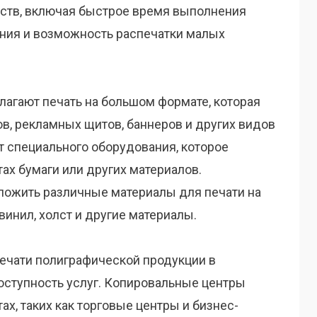
ств, включая быстрое время выполнения
ения и возможность распечатки малых
агают печать на большом формате, которая
в, рекламных щитов, баннеров и других видов
т специального оборудования, которое
тах бумаги или других материалов.
ложить различные материалы для печати на
винил, холст и другие материалы.
ечати полиграфической продукции в
оступность услуг. Копировальные центры
х, таких как торговые центры и бизнес-