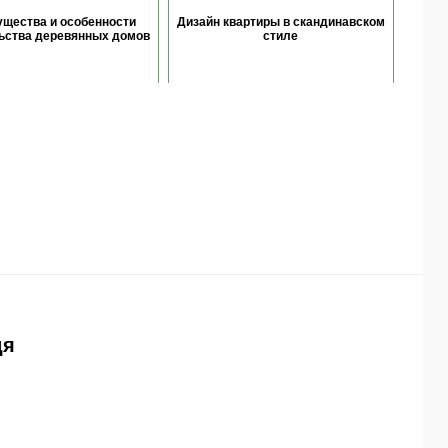
щества и особенности
Дизайн квартиры в скандинавском
ьства деревянных домов
стиле
дя