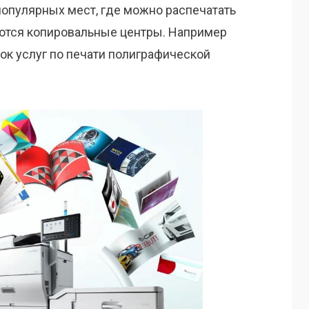
опулярных мест, где можно распечатать
ются копировальные центры. Например
к услуг по печати полиграфической