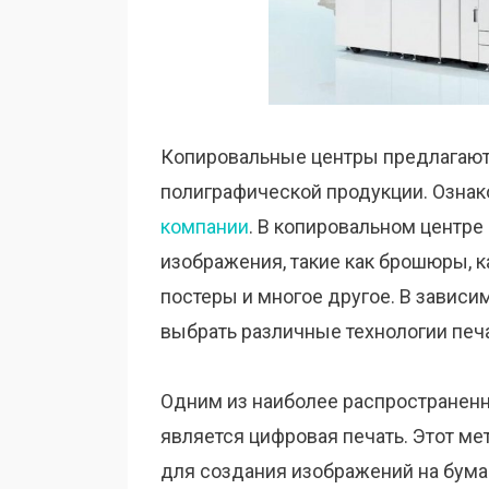
Копировальные центры предлагают ш
полиграфической продукции. Ознак
компании
. В копировальном центр
изображения, такие как брошюры, к
постеры и многое другое. В зависим
выбрать различные технологии печ
Одним из наиболее распространенн
является цифровая печать. Этот м
для создания изображений на бумаг