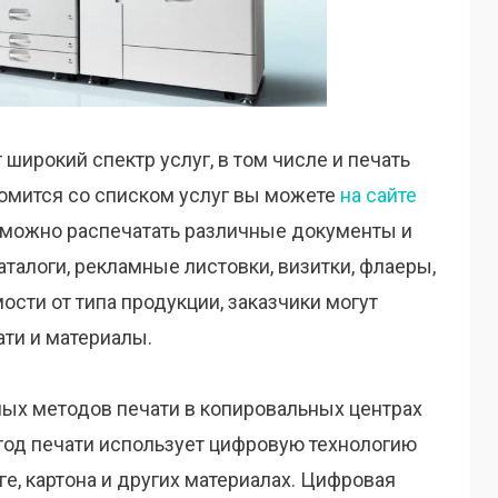
ирокий спектр услуг, в том числе и печать
омится со списком услуг вы можете
на сайте
е можно распечатать различные документы и
аталоги, рекламные листовки, визитки, флаеры,
ости от типа продукции, заказчики могут
ати и материалы.
ых методов печати в копировальных центрах
етод печати использует цифровую технологию
е, картона и других материалах. Цифровая