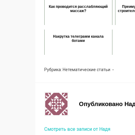
Как проводится расслабляющий
Преиму
массаж?
строител
Накрутка телеграмм канала
ботами
Рубрика:
Нетематические статьи
Опубликовано
На
Смотреть все записи от Надя