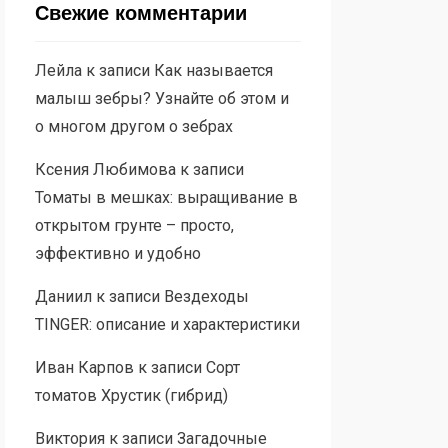
Свежие комментарии
Лейла
к записи
Как называется
малыш зебры? Узнайте об этом и
о многом другом о зебрах
Ксения Любимова
к записи
Томаты в мешках: выращивание в
открытом грунте – просто,
эффективно и удобно
Даниил
к записи
Вездеходы
TINGER: описание и характеристики
Иван Карпов
к записи
Сорт
томатов Хрустик (гибрид)
Виктория
к записи
Загадочные