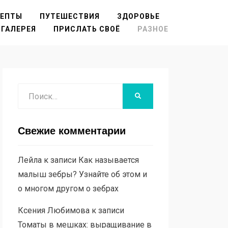
ЦЕПТЫ
ПУТЕШЕСТВИЯ
ЗДОРОВЬЕ
ГАЛЕРЕЯ
ПРИСЛАТЬ СВОЁ
РАЗНОЕ
Поиск
НАЙТИ
Свежие комментарии
Лейла
к записи
Как называется
малыш зебры? Узнайте об этом и
о многом другом о зебрах
Ксения Любимова
к записи
Томаты в мешках: выращивание в