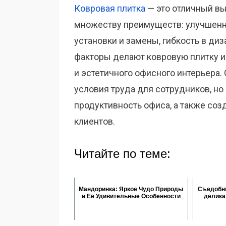
Ковровая плитка
— это отличный вы
множеству преимуществ: улучшенна
установки и замены, гибкость в диз
факторы делают ковровую плитку 
и эстетичного офисного интерьера.
условия труда для сотрудников, н
продуктивность офиса, а также соз
клиентов.
Читайте по теме:
Мандоринка: Яркое Чудо Природы
Съедобн
и Ее Удивительные Особенности
делика