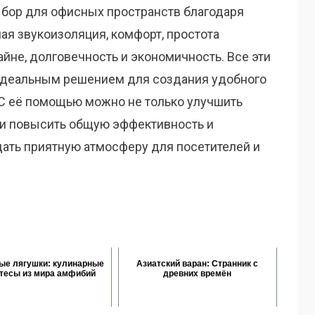
бор для офисных пространств благодаря
я звукоизоляция, комфорт, простота
айне, долговечность и экономичность. Все эти
идеальным решением для создания удобного
 С её помощью можно не только улучшить
о и повысить общую эффективность и
дать приятную атмосферу для посетителей и
ые лягушки: кулинарные
Азиатский варан: Странник с
тесы из мира амфибий
древних времён