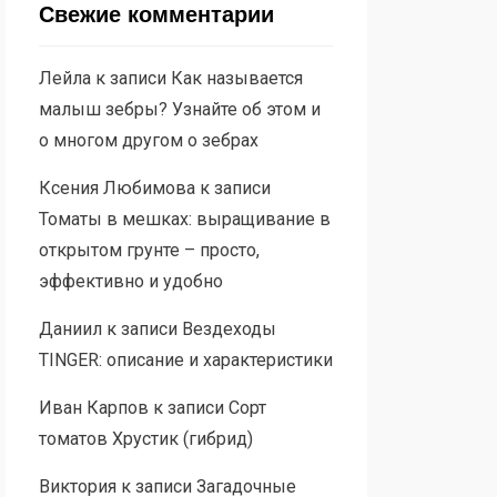
Свежие комментарии
Лейла
к записи
Как называется
малыш зебры? Узнайте об этом и
о многом другом о зебрах
Ксения Любимова
к записи
Томаты в мешках: выращивание в
открытом грунте – просто,
эффективно и удобно
Даниил
к записи
Вездеходы
TINGER: описание и характеристики
Иван Карпов
к записи
Сорт
томатов Хрустик (гибрид)
Виктория
к записи
Загадочные