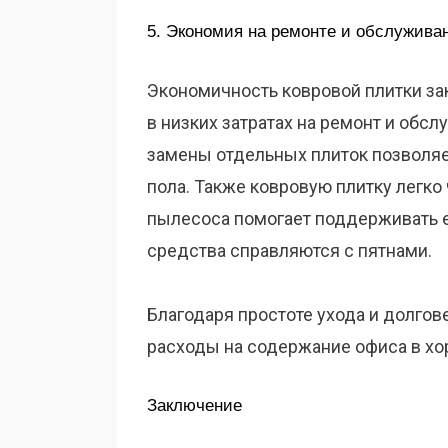
5. Экономия на ремонте и обслужива
Экономичность ковровой плитки зак
в низких затратах на ремонт и обс
замены отдельных плиток позволяе
пола. Также ковровую плитку легко
пылесоса помогает поддерживать е
средства справляются с пятнами.
Благодаря простоте ухода и долгов
расходы на содержание офиса в хо
Заключение