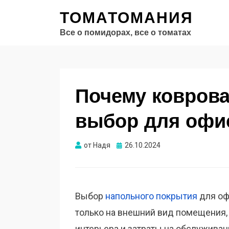
ТОМАТОМАНИЯ
Все о помидорах, все о томатах
Почему ковров
выбор для офи
Опубликовано
от
Надя
26.10.2024
Выбор
напольного покрытия
для оф
только на внешний вид помещения, 
интерьера и затраты на обслужива