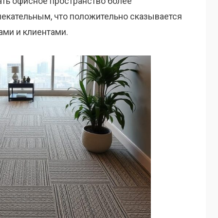
ать офисное пространство более
екательным, что положительно сказывается
ами и клиентами.