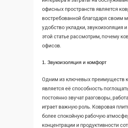
офисных пространств является ковр
востребованной благодаря своим 
удобство укладки, звукоизоляция 
этой статье рассмотрим, почему ко
офисов.
1. Звукоизоляция и комфорт
Одним из ключевых преимуществ 
является её способность поглощать
постоянно звучат разговоры, работ
играет важную роль. Ковровая плит
более спокойную рабочую атмосфе
концентрации и продуктивности со