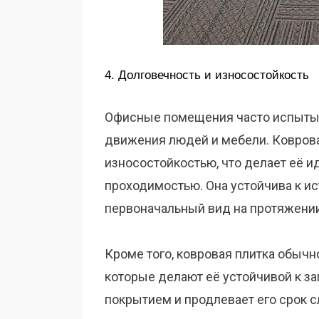
4. Долговечность и износостойкость
Офисные помещения часто испытыв
движения людей и мебели. Коврова
износостойкостью, что делает её 
проходимостью. Она устойчива к ис
первоначальный вид на протяжении
Кроме того, ковровая плитка обыч
которые делают её устойчивой к заг
покрытием и продлевает его срок 