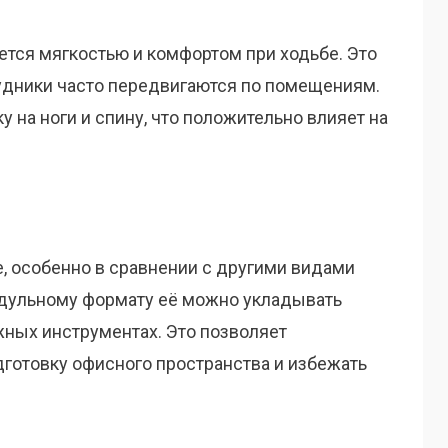
ается мягкостью и комфортом при ходьбе. Это
рудники часто передвигаются по помещениям.
 на ноги и спину, что положительно влияет на
е, особенно в сравнении с другими видами
одульному формату её можно укладывать
жных инструментах. Это позволяет
дготовку офисного пространства и избежать