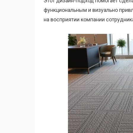
Этот дизайн-подход помогает сдел
функциональным и визуально привл
на восприятии компании сотрудник