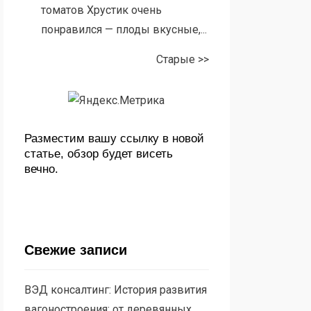
томатов Хрустик очень
понравился — плоды вкусные,...
Старые >>
Разместим вашу ссылку в новой
статье, обзор будет висеть
вечно.
Свежие записи
ВЭД консалтинг: История развития
вагоностроения: от деревянных