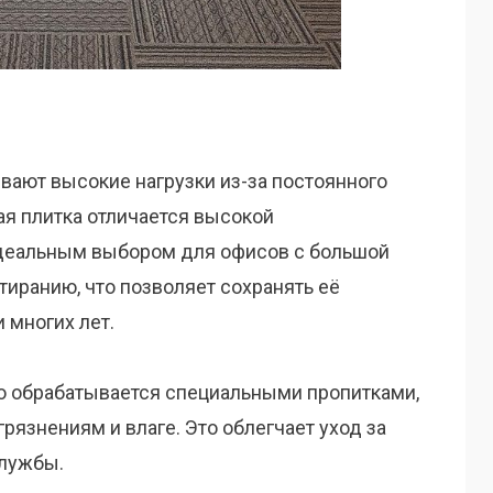
ают высокие нагрузки из-за постоянного
я плитка отличается высокой
идеальным выбором для офисов с большой
тиранию, что позволяет сохранять её
 многих лет.
но обрабатывается специальными пропитками,
рязнениям и влаге. Это облегчает уход за
службы.