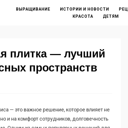
ВЫРАЩИВАНИЕ
ИСТОРИИ И НОВОСТИ
РЕ
КРАСОТА
ДЕТЯМ
ая плитка — лучший
сных пространств
иса — это важное решение, которое влияет не
но и на комфорт сотрудников, долговечность
ние. Одним из самых популярных решений для