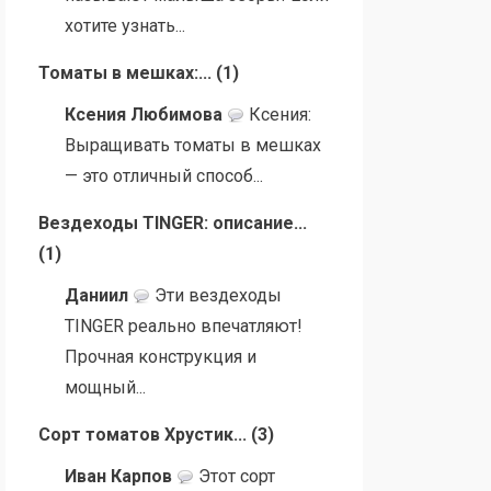
хотите узнать...
Томаты в мешках:...
(
1
)
Ксения Любимова
Ксения:
Выращивать томаты в мешках
— это отличный способ...
Вездеходы TINGER: описание...
(
1
)
Даниил
Эти вездеходы
TINGER реально впечатляют!
Прочная конструкция и
мощный...
Сорт томатов Хрустик...
(
3
)
Иван Карпов
Этот сорт