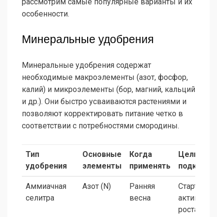
рассмотрим самые популярные варианты и их
особенности.
Минеральные удобрения
Минеральные удобрения содержат
необходимые макроэлементы (азот, фосфор,
калий) и микроэлементы (бор, магний, кальций
и др.). Они быстро усваиваются растениями и
позволяют корректировать питание четко в
соответствии с потребностями смородины.
Тип
Основные
Когда
Цель
удобрения
элементы
применять
подкормк
Аммиачная
Азот (N)
Ранняя
Старт
селитра
весна
активного
роста вето