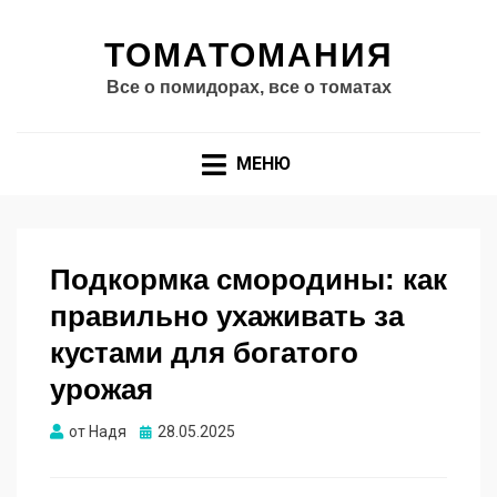
ТОМАТОМАНИЯ
Все о помидорах, все о томатах
МЕНЮ
Подкормка смородины: как
правильно ухаживать за
кустами для богатого
урожая
Опубликовано
от
Надя
28.05.2025