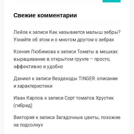
Свежие комментарии
Лейла
к записи
Как называется малыш зебры?
Узнайте об этом и о многом другом о зебрах
Ксения Любимова
к записи
Томаты в мешках:
выращивание в открытом грунте – просто,
эффективно и удобно
Даниил
к записи
Вездеходы TINGER: описание
и характеристики
Иван Карпов
к записи
Сорт томатов Хрустик
(гибрид)
Виктория
к записи
Загадочные цветы, похожие
на подсолнух