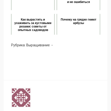
и не ошибиться
Как вырастить и
Почему на грядке гниют
ухаживать за кустовыми
арбузы
розами: советы от
опытных садоводов
Рубрика:
Выращивание