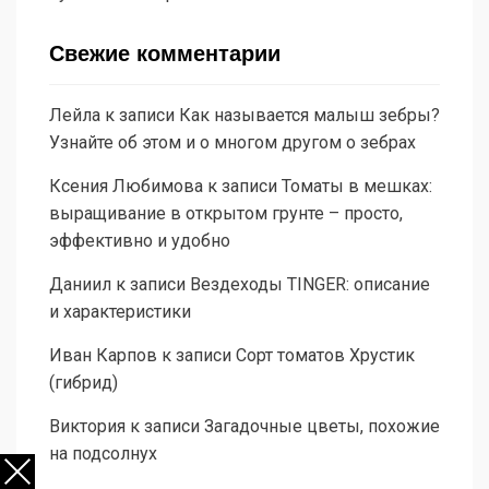
Свежие комментарии
Лейла
к записи
Как называется малыш зебры?
Узнайте об этом и о многом другом о зебрах
Ксения Любимова
к записи
Томаты в мешках:
выращивание в открытом грунте – просто,
эффективно и удобно
Даниил
к записи
Вездеходы TINGER: описание
и характеристики
Иван Карпов
к записи
Сорт томатов Хрустик
(гибрид)
Виктория
к записи
Загадочные цветы, похожие
на подсолнух