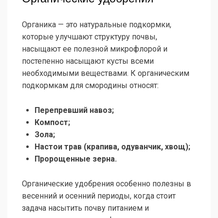
Органика — это натуральные подкормки,
которые улучшают структуру почвы,
насыщают ее полезной микрофлорой и
постепенно насыщают кусты всеми
необходимыми веществами. К органическим
подкормкам для смородины относят:
Перепревший навоз;
Компост;
Зола;
Настои трав (крапива, одуванчик, хвощ);
Пророщенные зерна.
Органические удобрения особенно полезны в
весенний и осенний периоды, когда стоит
задача насытить почву питанием и