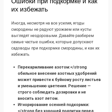
Ошибки при подкормке и как
их избежать
Иногда, несмотря на все усилия, ягоды
смородины не радуют урожаем или кусты
выглядят нездоровыми. Давайте разберем
самые частые ошибки, которые допускают
садоводы при подкормке смородины, и как их
избежать.
Перекармливание азотом:</strong
обильное внесение азотных удобрений
может привести к буйному росту листьев
и уменьшению цветения. Решение —
строго соблюдать дозировки и не
вносить азот летом.
Игнорирование осенней подкормки:
</strong без хорошей подпитки перед