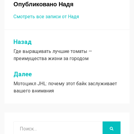
Опубликовано
Надя
Смотреть все записи от Надя
Назад
Навигация
Где выращивать лучшие томаты —
по
преимущества жизни за городом
записям
Далее
Мотоцикл JHL: почему этот байк заслуживает
вашего внимания
Поиск
НАЙТИ