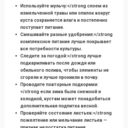
Используйте мульчу:</strong слоем из
измельченной травы или опилок вокруг
куста сохраняется влага и постепенно
поступает питание.
Смешивайте разные удобрения:</strong
комплексное питание лучше покрывает
все потребности культуры.
Следите за погодой:</strong лучше
подкармливать после дождя или
обильного полива, чтобы элементы не
сгорели и лучше проникли в почву.
Проводите повторные подкормки:
</strong если зима была снежной и
холодной, кустам может понадобиться
дополнительная подпитка весной.
Проверяйте состояние листьев:</strong
пожелтение или мельчание листьев —
признак недостатка питания.