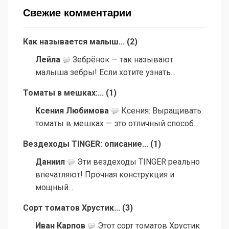
Свежие комментарии
Как называется малыш...
(
2
)
Лейла
Зебрёнок — так называют
малыша зебры! Если хотите узнать...
Томаты в мешках:...
(
1
)
Ксения Любимова
Ксения: Выращивать
томаты в мешках — это отличный способ...
Вездеходы TINGER: описание...
(
1
)
Даниил
Эти вездеходы TINGER реально
впечатляют! Прочная конструкция и
мощный...
Сорт томатов Хрустик...
(
3
)
Иван Карпов
Этот сорт томатов Хрустик