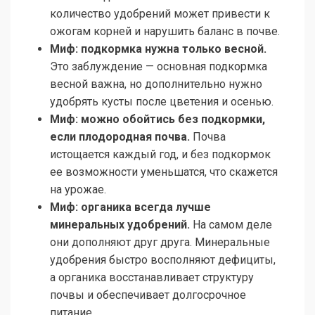
количество удобрений может привести к
ожогам корней и нарушить баланс в почве.
Миф: подкормка нужна только весной.
Это заблуждение — основная подкормка
весной важна, но дополнительно нужно
удобрять кусты после цветения и осенью.
Миф: можно обойтись без подкормки,
если плодородная почва.
Почва
истощается каждый год, и без подкормок
ее возможности уменьшатся, что скажется
на урожае.
Миф: органика всегда лучше
минеральных удобрений.
На самом деле
они дополняют друг друга. Минеральные
удобрения быстро восполняют дефициты,
а органика восстанавливает структуру
почвы и обеспечивает долгосрочное
питание.