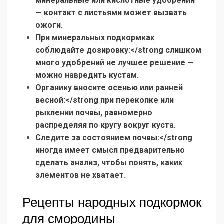
минеральные или кислотные удобрения
— контакт с листьями может вызвать
ожоги.
При минеральных подкормках
соблюдайте дозировку:</strong слишком
много удобрений не лучшее решение —
можно навредить кустам.
Органику вносите осенью или ранней
весной:</strong при перекопке или
рыхлении почвы, равномерно
распределяя по кругу вокруг куста.
Следите за состоянием почвы:</strong
иногда имеет смысл предварительно
сделать анализ, чтобы понять, каких
элементов не хватает.
Рецепты народных подкормок
для смородины