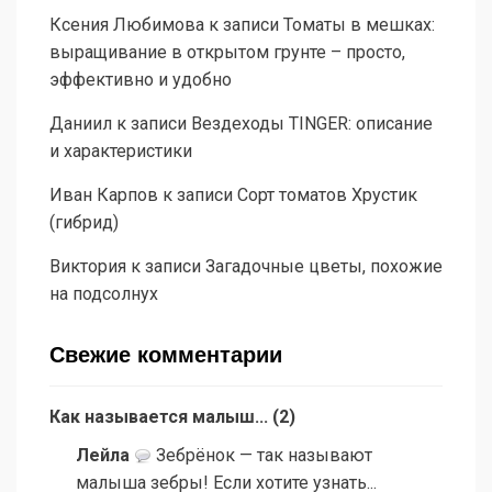
Ксения Любимова
к записи
Томаты в мешках:
выращивание в открытом грунте – просто,
эффективно и удобно
Даниил
к записи
Вездеходы TINGER: описание
и характеристики
Иван Карпов
к записи
Сорт томатов Хрустик
(гибрид)
Виктория
к записи
Загадочные цветы, похожие
на подсолнух
Свежие комментарии
Как называется малыш...
(
2
)
Лейла
Зебрёнок — так называют
малыша зебры! Если хотите узнать...