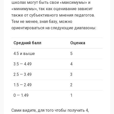
школах могут быть свои «максимумы» и
«минимумы», так как оценивание зависит
также от субъективного мнения педагогов.
Тем не менее, зная базу, можно
ориентироваться на следующие диапазоны:
Средний балл
Оценка
4.5 и выше
5
3.5 — 4.49
4
2.5 — 3.49
3
1.5 — 2.49
2
0 — 1.49
1
Сами видите, для того чтобы получить 4,