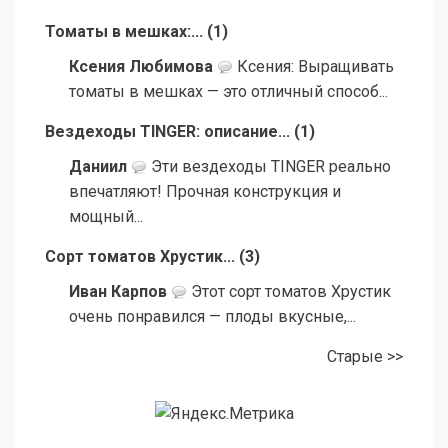
Томаты в мешках:...
(
1
)
Ксения Любимова
Ксения: Выращивать
томаты в мешках — это отличный способ...
Вездеходы TINGER: описание...
(
1
)
Даниил
Эти вездеходы TINGER реально
впечатляют! Прочная конструкция и
мощный...
Сорт томатов Хрустик...
(
3
)
Иван Карпов
Этот сорт томатов Хрустик
очень понравился — плоды вкусные,...
Старые >>