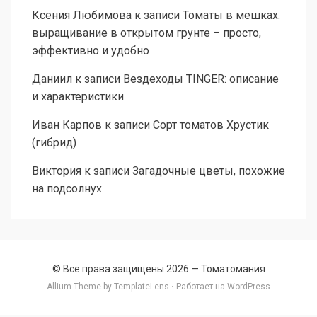
Ксения Любимова
к записи
Томаты в мешках:
выращивание в открытом грунте – просто,
эффективно и удобно
Даниил
к записи
Вездеходы TINGER: описание
и характеристики
Иван Карпов
к записи
Сорт томатов Хрустик
(гибрид)
Виктория
к записи
Загадочные цветы, похожие
на подсолнух
© Все права защищены 2026 —
Томатомания
Allium Theme by
TemplateLens
⋅ Работает на
WordPress