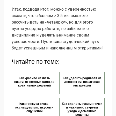
Итак, подводя итог, можно с уверенностью
сказать, что с баллом ≥ 3.5 вы сможете
рассчитывать на «четверку», но для этого
нужно усердно работать, не забывать о
дисциплине и уделять внимание своим
успеваемости. Пусть ваш студенческий путь
будет успешным и наполненным открытиями!
Читайте по теме:
Как красиво назвать
Как удалить родителя из
пизду: от нежных слов до
дневник ру: пошаговая
креативных решений
инструкция
Какого вкуса киска:
Как сделать руки мягкими
исследуем мир вкусов и
и нежными: секреты
ощущений
ухода и домашние
рецепты