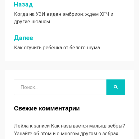
Назад
Навигация
Когда на УЗИ виден эмбрион: ждём ХГЧ и
по
другие нюансы
записям
Далее
Как отучить ребенка от белого шума
Поиск
НАЙТИ
Свежие комментарии
Лейла
к записи
Как называется малыш зебры?
Узнайте об этом и о многом другом о зебрах