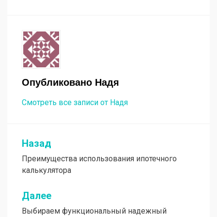
Опубликовано
Надя
Смотреть все записи от Надя
Назад
Навигация
Преимущества использования ипотечного
по
калькулятора
записям
Далее
Выбираем функциональный надежный