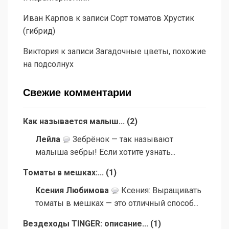
Иван Карпов
к записи
Сорт томатов Хрустик
(гибрид)
Виктория
к записи
Загадочные цветы, похожие
на подсолнух
Свежие комментарии
Как называется малыш...
(
2
)
Лейла
Зебрёнок — так называют
малыша зебры! Если хотите узнать...
Томаты в мешках:...
(
1
)
Ксения Любимова
Ксения: Выращивать
томаты в мешках — это отличный способ...
Вездеходы TINGER: описание...
(
1
)