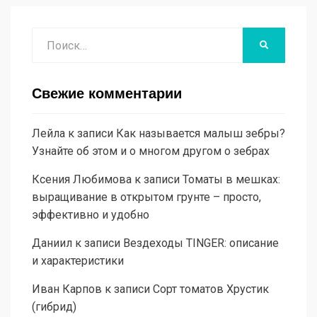
Поиск
НАЙТИ
Свежие комментарии
Лейла
к записи
Как называется малыш зебры?
Узнайте об этом и о многом другом о зебрах
Ксения Любимова
к записи
Томаты в мешках:
выращивание в открытом грунте – просто,
эффективно и удобно
Даниил
к записи
Вездеходы TINGER: описание
и характеристики
Иван Карпов
к записи
Сорт томатов Хрустик
(гибрид)