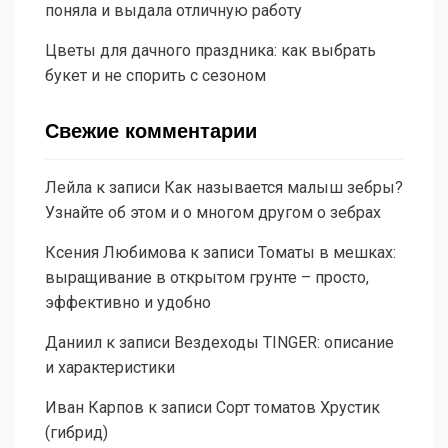
поняла и выдала отличную работу
Цветы для дачного праздника: как выбрать
букет и не спорить с сезоном
Свежие комментарии
Лейла
к записи
Как называется малыш зебры?
Узнайте об этом и о многом другом о зебрах
Ксения Любимова
к записи
Томаты в мешках:
выращивание в открытом грунте – просто,
эффективно и удобно
Даниил
к записи
Вездеходы TINGER: описание
и характеристики
Иван Карпов
к записи
Сорт томатов Хрустик
(гибрид)