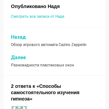
Опубликовано
Надя
Смотреть все записи от Надя
Назад
Навигация
Обзор игрового автомата Cazino Zeppelin
по
записям
Далее
Разновидности пластиковых окон
2 ответа к «Способы
самостоятельного изучения
гипноза»