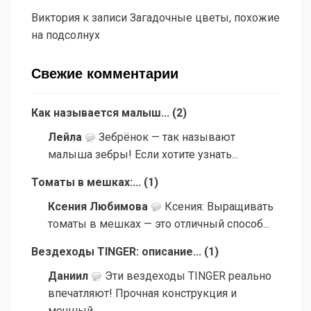
Виктория
к записи
Загадочные цветы, похожие
на подсолнух
Свежие комментарии
Как называется малыш...
(
2
)
Лейла
Зебрёнок — так называют
малыша зебры! Если хотите узнать...
Томаты в мешках:...
(
1
)
Ксения Любимова
Ксения: Выращивать
томаты в мешках — это отличный способ...
Вездеходы TINGER: описание...
(
1
)
Даниил
Эти вездеходы TINGER реально
впечатляют! Прочная конструкция и
мощный...