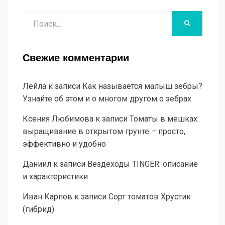
Поиск
НАЙТИ
Свежие комментарии
Лейла
к записи
Как называется малыш зебры?
Узнайте об этом и о многом другом о зебрах
Ксения Любимова
к записи
Томаты в мешках:
выращивание в открытом грунте – просто,
эффективно и удобно
Даниил
к записи
Вездеходы TINGER: описание
и характеристики
Иван Карпов
к записи
Сорт томатов Хрустик
(гибрид)