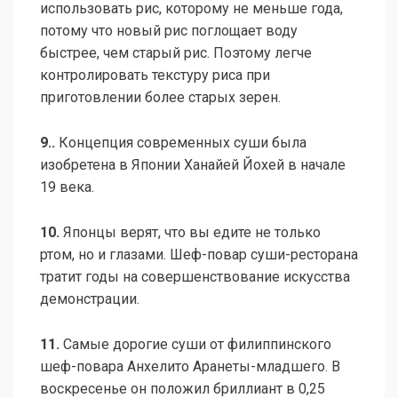
использовать рис, которому не меньше года,
потому что новый рис поглощает воду
быстрее, чем старый рис. Поэтому легче
контролировать текстуру риса при
приготовлении более старых зерен.
9..
Концепция современных суши была
изобретена в Японии Ханайей Йохей в начале
19 века.
10.
Японцы верят, что вы едите не только
ртом, но и глазами. Шеф-повар суши-ресторана
тратит годы на совершенствование искусства
демонстрации.
11.
Самые дорогие суши от филиппинского
шеф-повара Анхелито Аранеты-младшего. В
воскресенье он положил бриллиант в 0,25