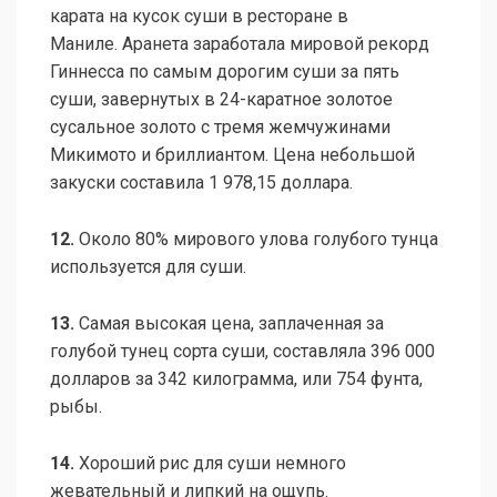
карата на кусок суши в ресторане в
Маниле. Аранета заработала мировой рекорд
Гиннесса по самым дорогим суши за пять
суши, завернутых в 24-каратное золотое
сусальное золото с тремя жемчужинами
Микимото и бриллиантом. Цена небольшой
закуски составила 1 978,15 доллара.
12.
Около 80% мирового улова голубого тунца
используется для суши.
13.
Самая высокая цена, заплаченная за
голубой тунец сорта суши, составляла 396 000
долларов за 342 килограмма, или 754 фунта,
рыбы.
14.
Хороший рис для суши немного
жевательный и липкий на ощупь.