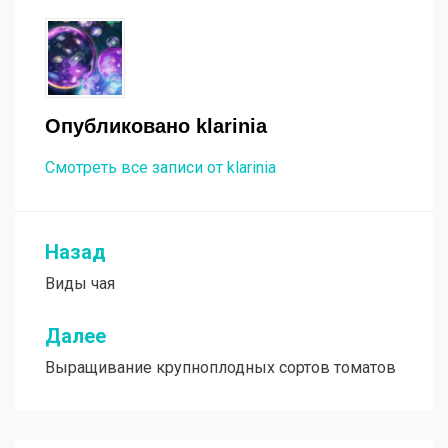
Опубликовано
klarinia
Смотреть все записи от klarinia
Назад
Навигация
Виды чая
по
записям
Далее
Выращивание крупноплодных сортов томатов