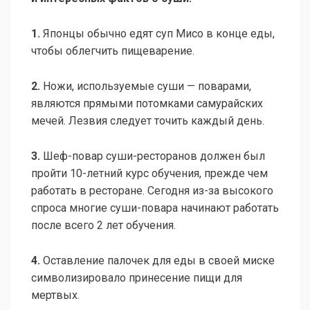
1.
Японцы обычно едят суп Мисо в конце еды,
чтобы облегчить пищеварение.
2.
Ножи, используемые суши — поварами,
являются прямыми потомками самурайских
мечей. Лезвия следует точить каждый день.
3.
Шеф-повар суши-ресторанов должен был
пройти 10-летний курс обучения, прежде чем
работать в ресторане. Сегодня из-за высокого
спроса многие суши-повара начинают работать
после всего 2 лет обучения.
4.
Оставление палочек для еды в своей миске
символизировало принесение пищи для
мертвых.