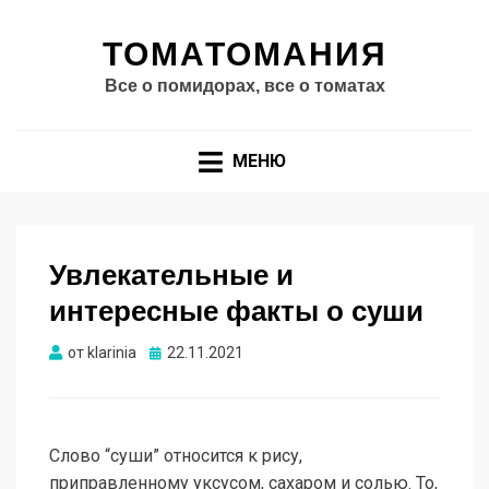
ТОМАТОМАНИЯ
Все о помидорах, все о томатах
МЕНЮ
Увлекательные и
интересные факты о суши
Опубликовано
от
klarinia
22.11.2021
Слово “суши” относится к рису,
приправленному уксусом, сахаром и солью. То,