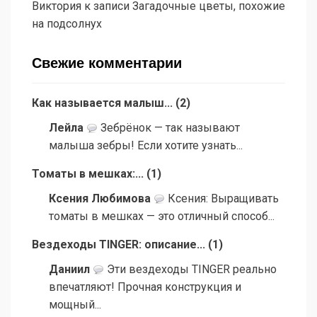
Виктория
к записи
Загадочные цветы, похожие
на подсолнух
Свежие комментарии
Как называется малыш...
(
2
)
Лейла
Зебрёнок — так называют
малыша зебры! Если хотите узнать...
Томаты в мешках:...
(
1
)
Ксения Любимова
Ксения: Выращивать
томаты в мешках — это отличный способ...
Вездеходы TINGER: описание...
(
1
)
Даниил
Эти вездеходы TINGER реально
впечатляют! Прочная конструкция и
мощный...