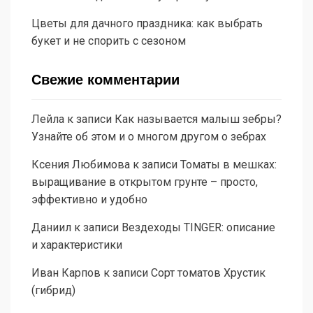
Цветы для дачного праздника: как выбрать
букет и не спорить с сезоном
Свежие комментарии
Лейла
к записи
Как называется малыш зебры?
Узнайте об этом и о многом другом о зебрах
Ксения Любимова
к записи
Томаты в мешках:
выращивание в открытом грунте – просто,
эффективно и удобно
Даниил
к записи
Вездеходы TINGER: описание
и характеристики
Иван Карпов
к записи
Сорт томатов Хрустик
(гибрид)