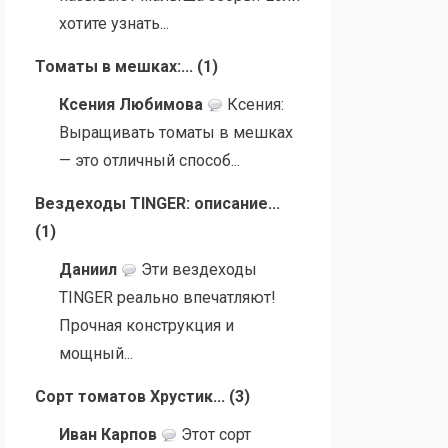
хотите узнать...
Томаты в мешках:...
(
1
)
Ксения Любимова
Ксения:
Выращивать томаты в мешках
— это отличный способ...
Вездеходы TINGER: описание...
(
1
)
Даниил
Эти вездеходы
TINGER реально впечатляют!
Прочная конструкция и
мощный...
Сорт томатов Хрустик...
(
3
)
Иван Карпов
Этот сорт