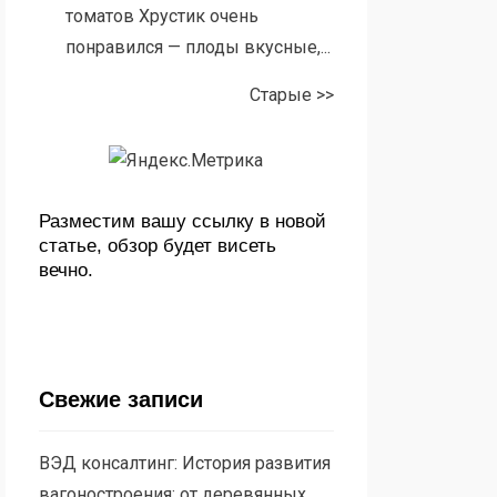
томатов Хрустик очень
понравился — плоды вкусные,...
Старые >>
Разместим вашу ссылку в новой
статье, обзор будет висеть
вечно.
Свежие записи
ВЭД консалтинг: История развития
вагоностроения: от деревянных