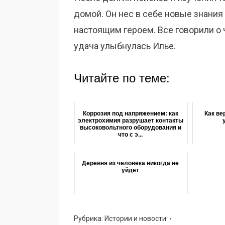
домой. Он нес в себе новые знания 
настоящим героем. Все говорили о ч
удача улыбнулась Илье.
Читайте по теме:
Коррозия под напряжением: как
Как ве
электрохимия разрушает контакты
высоковольтного оборудования и
что с э...
Деревня из человека никогда не
уйдет
Рубрика:
Истории и новости