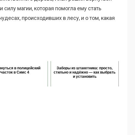
и силу магии, которая помогла ему стать
удесах, происходивших в лесу, и о том, какая
рнуться в полицейский
Заборы из штакетника: просто,
участок в Симс 4
стильно и надёжно — как выбрать
и установить