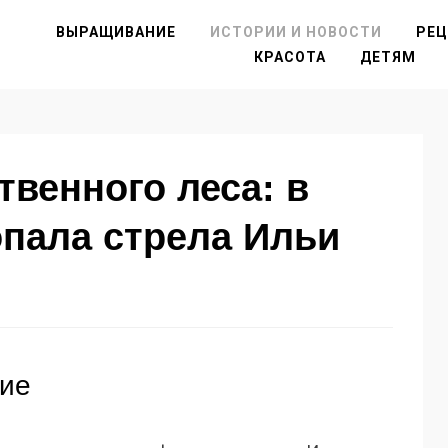
ВЫРАЩИВАНИЕ
ИСТОРИИ И НОВОСТИ
РЕ
КРАСОТА
ДЕТЯМ
твенного леса: в
опала стрела Ильи
ние