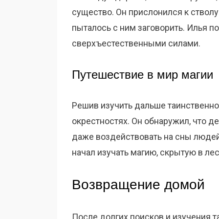
существо. Он прислонился к стволу
пыталось с ним заговорить. Илья по
сверхъестественными силами.
Путешествие в мир магии
Решив изучить дальше таинственное
окрестностях. Он обнаружил, что 
даже воздействовать на сны людей.
начал изучать магию, скрытую в лес
Возвращение домой
После долгих поисков и изучения т