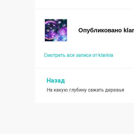
Опубликовано
kla
Смотреть все записи от klarinia
Назад
Навигация
На какую глубину сажать деревья
по
записям