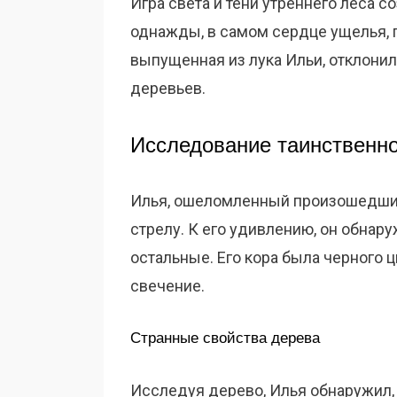
Игра света и тени утреннего леса с
однажды, в самом сердце ущелья, 
выпущенная из лука Ильи, отклонила
деревьев.
Исследование таинственно
Илья, ошеломленный произошедшим
стрелу. К его удивлению, он обнар
остальные. Его кора была черного цв
свечение.
Странные свойства дерева
Исследуя дерево, Илья обнаружил, 