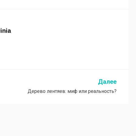
rinia
Далее
Дерево лентяев: миф или реальность?