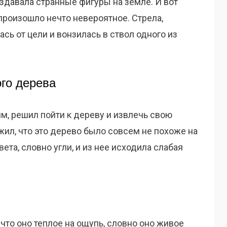
оздавала странные фигуры на земле. И вот
произошло нечто невероятное. Стрела,
сь от цели и вонзилась в ствол одного из
го дерева
, решил пойти к дереву и извлечь свою
ужил, что это дерево было совсем не похоже на
ета, словно угли, и из нее исходила слабая
что оно теплое на ощупь, словно оно живое