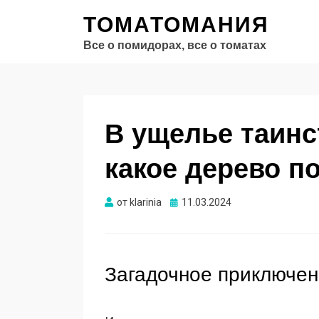
ТОМАТОМАНИЯ
Все о помидорах, все о томатах
В ущелье таинс
какое дерево п
Опубликовано
от
klarinia
11.03.2024
Загадочное приключе