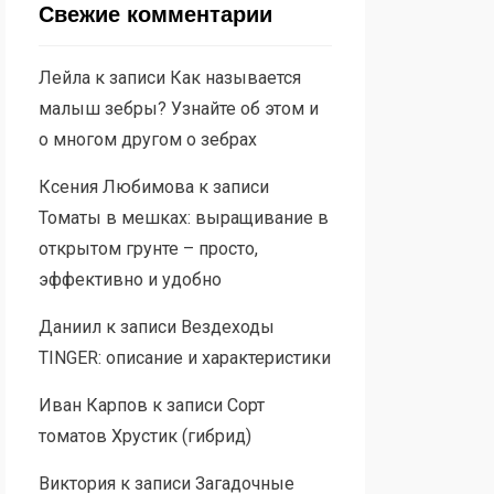
Свежие комментарии
Лейла
к записи
Как называется
малыш зебры? Узнайте об этом и
о многом другом о зебрах
Ксения Любимова
к записи
Томаты в мешках: выращивание в
открытом грунте – просто,
эффективно и удобно
Даниил
к записи
Вездеходы
TINGER: описание и характеристики
Иван Карпов
к записи
Сорт
томатов Хрустик (гибрид)
Виктория
к записи
Загадочные