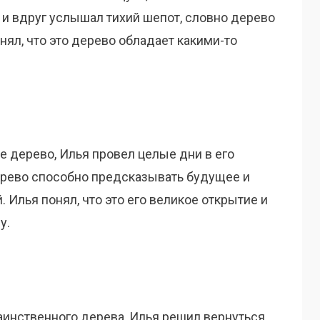
 и вдруг услышал тихий шепот, словно дерево
нял, что это дерево обладает какими-то
 дерево, Илья провел целые дни в его
дерево способно предсказывать будущее и
 Илья понял, что это его великое открытие и
у.
аинственного дерева, Илья решил вернуться