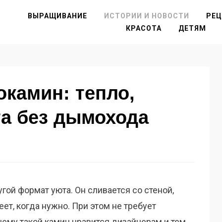
ВЫРАЩИВАНИЕ
ИСТОРИИ И НОВОСТИ
РЕ
КРАСОТА
ДЕТЯМ
камин: тепло,
та без дымохода
гой формат уюта. Он сливается со стеной,
еет, когда нужно. При этом не требует
ему такой камин нравится дизайнерам и тем,