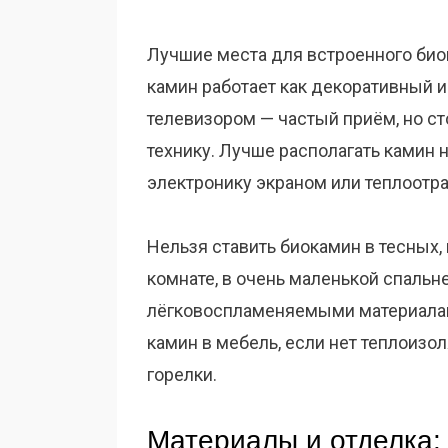
Лучшие места для встроенного биок
камин работает как декоративный 
телевизором — частый приём, но ст
технику. Лучше располагать камин 
электронику экраном или теплоот
Нельзя ставить биокамин в тесных
комнате, в очень маленькой спальне
лёгковоспламеняемыми материалам
камин в мебель, если нет теплоизо
горелки.
Материалы и отделка: 