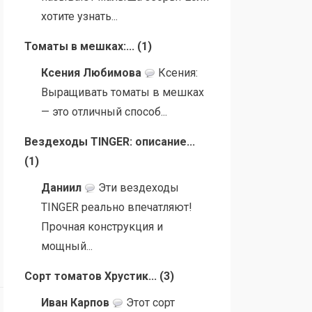
хотите узнать...
Томаты в мешках:...
(
1
)
Ксения Любимова
Ксения:
Выращивать томаты в мешках
— это отличный способ...
Вездеходы TINGER: описание...
(
1
)
Даниил
Эти вездеходы
TINGER реально впечатляют!
Прочная конструкция и
мощный...
Сорт томатов Хрустик...
(
3
)
Иван Карпов
Этот сорт