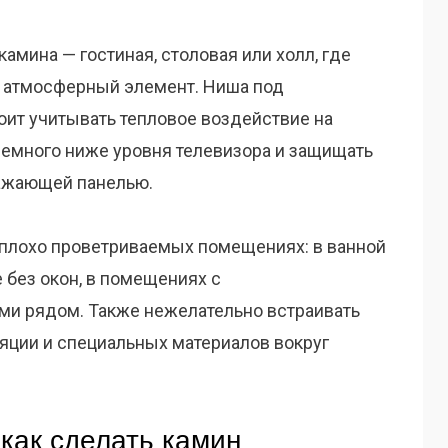
амина — гостиная, столовая или холл, где
и атмосферный элемент. Ниша под
оит учитывать тепловое воздействие на
немного ниже уровня телевизора и защищать
ражающей панелью.
, плохо проветриваемых помещениях: в ванной
 без окон, в помещениях с
и рядом. Также нежелательно встраивать
ляции и специальных материалов вокруг
как сделать камин