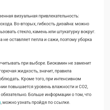
енная визуальная привлекательность:
хода. Во-вторых, гибкость дизайна: можно
ьзовать стекло, камень или штукатурку вокруг.
ла не оставляет пепла и сажи, поэтому уборка
 учитывать при выборе. Биокамин не заменит
горючая жидкость, значит, правила
облюдать. Кроме того, при интенсивном
нии повышается уровень влажности и CO2,
обязательно. Больше информации о том, что
я
, можно узнать пройдя по ссылке.