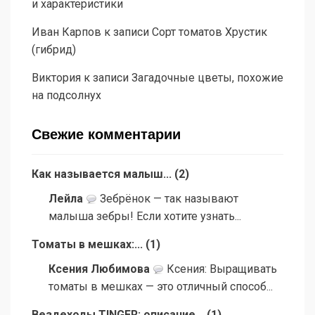
и характеристики
Иван Карпов
к записи
Сорт томатов Хрустик
(гибрид)
Виктория
к записи
Загадочные цветы, похожие
на подсолнух
Свежие комментарии
Как называется малыш...
(
2
)
Лейла
Зебрёнок — так называют
малыша зебры! Если хотите узнать...
Томаты в мешках:...
(
1
)
Ксения Любимова
Ксения: Выращивать
томаты в мешках — это отличный способ...
Вездеходы TINGER: описание...
(
1
)