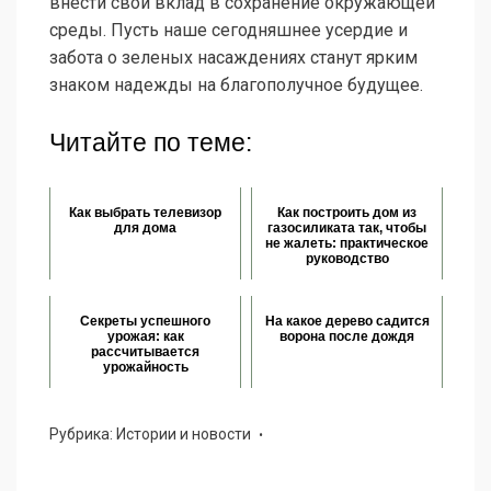
внести свой вклад в сохранение окружающей
среды. Пусть наше сегодняшнее усердие и
забота о зеленых насаждениях станут ярким
знаком надежды на благополучное будущее.
Читайте по теме:
Как выбрать телевизор
Как построить дом из
для дома
газосиликата так, чтобы
не жалеть: практическое
руководство
Секреты успешного
На какое дерево садится
урожая: как
ворона после дождя
рассчитывается
урожайность
Рубрика:
Истории и новости