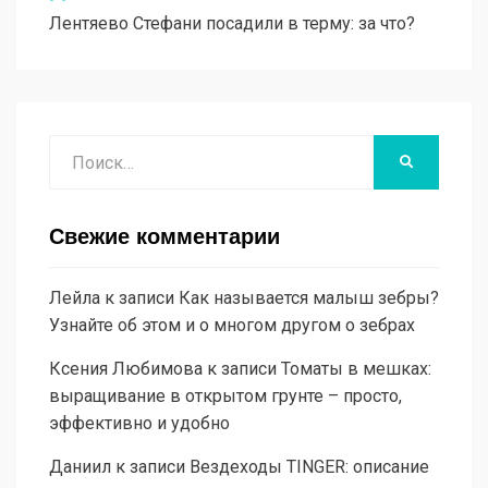
Лентяево Стефани посадили в терму: за что?
Поиск
НАЙТИ
Свежие комментарии
Лейла
к записи
Как называется малыш зебры?
Узнайте об этом и о многом другом о зебрах
Ксения Любимова
к записи
Томаты в мешках:
выращивание в открытом грунте – просто,
эффективно и удобно
Даниил
к записи
Вездеходы TINGER: описание