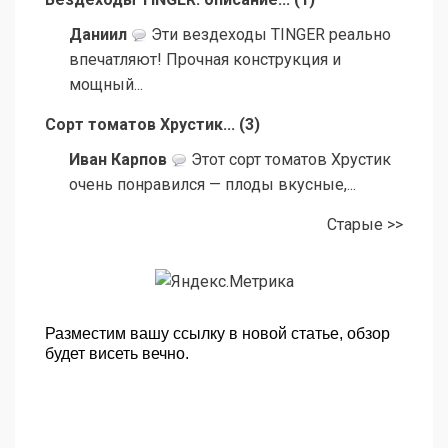
Даниил
Эти вездеходы TINGER реально
впечатляют! Прочная конструкция и
мощный...
Сорт томатов Хрустик...
(
3
)
Иван Карпов
Этот сорт томатов Хрустик
очень понравился — плоды вкусные,...
Старые >>
Разместим вашу ссылку в новой статье, обзор
будет висеть вечно.