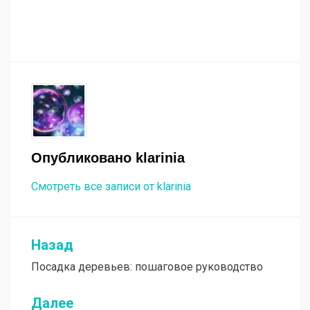
Опубликовано
klarinia
Смотреть все записи от klarinia
Назад
Навигация
Посадка деревьев: пошаговое руководство
по
записям
Далее