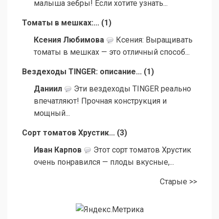
малыша зебры! Если хотите узнать...
Томаты в мешках:...
(
1
)
Ксения Любимова
Ксения: Выращивать
томаты в мешках — это отличный способ...
Вездеходы TINGER: описание...
(
1
)
Даниил
Эти вездеходы TINGER реально
впечатляют! Прочная конструкция и
мощный...
Сорт томатов Хрустик...
(
3
)
Иван Карпов
Этот сорт томатов Хрустик
очень понравился — плоды вкусные,...
Старые >>