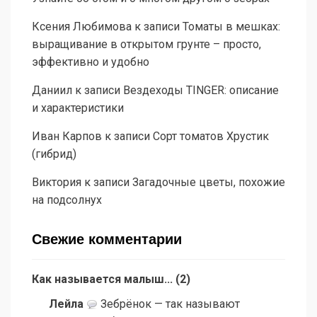
Ксения Любимова
к записи
Томаты в мешках:
выращивание в открытом грунте – просто,
эффективно и удобно
Даниил
к записи
Вездеходы TINGER: описание
и характеристики
Иван Карпов
к записи
Сорт томатов Хрустик
(гибрид)
Виктория
к записи
Загадочные цветы, похожие
на подсолнух
Свежие комментарии
Как называется малыш...
(
2
)
Лейла
Зебрёнок — так называют