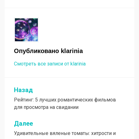
Опубликовано
klarinia
Смотреть все записи от klarinia
Назад
Навигация
Рейтинг: 5 лучших романтических фильмов
по
для просмотра на свидании
записям
Далее
Удивительные вяленые томаты: хитрости и