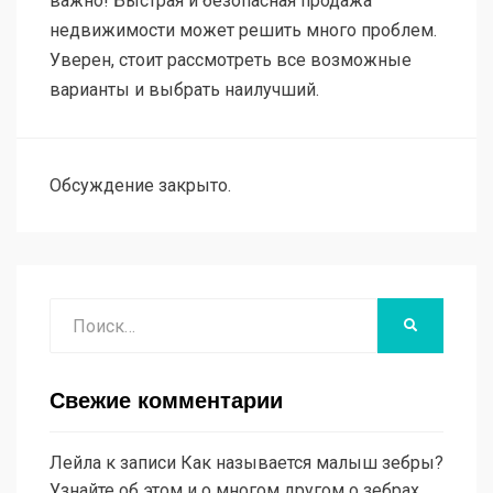
важно! Быстрая и безопасная продажа
недвижимости может решить много проблем.
Уверен, стоит рассмотреть все возможные
варианты и выбрать наилучший.
Обсуждение закрыто.
Поиск
НАЙТИ
Свежие комментарии
Лейла
к записи
Как называется малыш зебры?
Узнайте об этом и о многом другом о зебрах