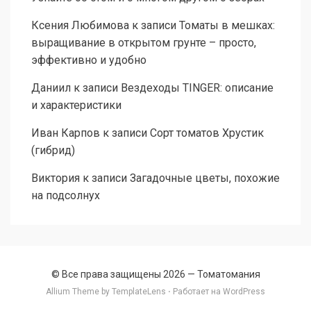
Ксения Любимова
к записи
Томаты в мешках:
выращивание в открытом грунте – просто,
эффективно и удобно
Даниил
к записи
Вездеходы TINGER: описание
и характеристики
Иван Карпов
к записи
Сорт томатов Хрустик
(гибрид)
Виктория
к записи
Загадочные цветы, похожие
на подсолнух
© Все права защищены 2026 —
Томатомания
Allium Theme by
TemplateLens
⋅ Работает на
WordPress