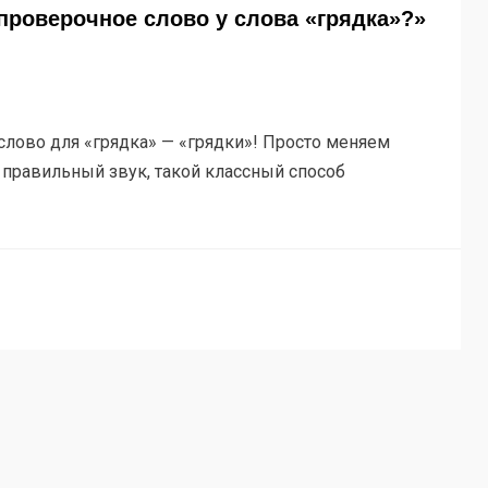
 проверочное слово у слова «грядка»?»
слово для «грядка» — «грядки»! Просто меняем
 правильный звук, такой классный способ