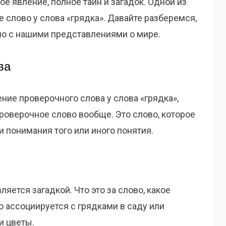
е явление, полное тайн и загадок. Одной из
е слово у слова «грядка». Давайте разберемся,
ано с нашими представлениями о мире.
ва
ие проверочного слова у слова «грядка»,
проверочное слово вообще. Это слово, которое
и понимания того или иного понятия.
ляется загадкой. Что это за слово, какое
о ассоциируется с грядками в саду или
и цветы.