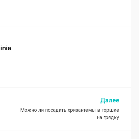
rinia
Далее
Можно ли посадить хризантемы в горшке
на грядку