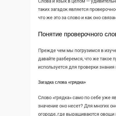
Слова и язык в целом — удивительно
таких загадок является проверочно
что же это за слово и как оно связ
Понятие проверочного сло
Прежде чем мы погрузимся в изучен
давайте разберемся, что же такое 
используется для проверки знания 
Загадка слова «грядка»
Слово «грядка» само по себе уже яв
значение оно несет? Для многих он
огороде, где выращиваются овощи 