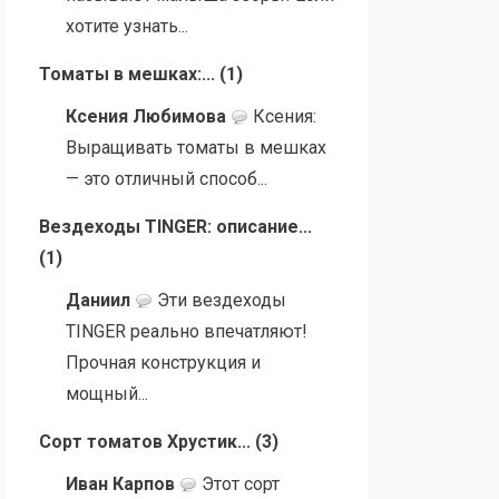
хотите узнать...
Томаты в мешках:...
(
1
)
Ксения Любимова
Ксения:
Выращивать томаты в мешках
— это отличный способ...
Вездеходы TINGER: описание...
(
1
)
Даниил
Эти вездеходы
TINGER реально впечатляют!
Прочная конструкция и
мощный...
Сорт томатов Хрустик...
(
3
)
Иван Карпов
Этот сорт