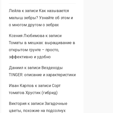
Лейла
к записи
Как называется
малыш зебры? Узнайте об этом и
о многом другом о зебрах
Ксения Любимова
к записи
Томаты в мешках: выращивание в
открытом грунте – просто,
эффективно и удобно
Даниил
к записи
Вездеходы
TINGER: описание и характеристики
Иван Карпов
к записи
Сорт
томатов Хрустик (гибрид)
Виктория
к записи
Загадочные
цветы, похожие на подсолнух