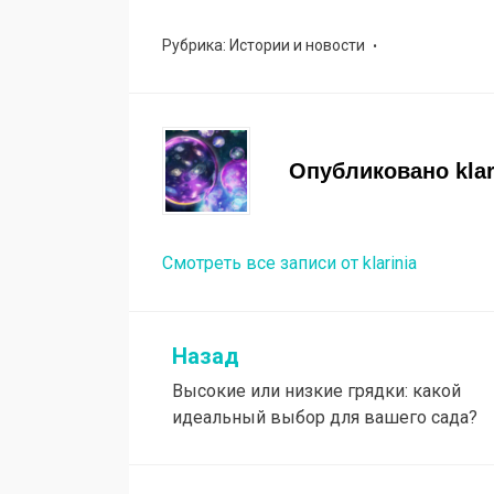
Рубрика:
Истории и новости
Опубликовано
kla
Смотреть все записи от klarinia
Назад
Навигация
Высокие или низкие грядки: какой
по
идеальный выбор для вашего сада?
записям