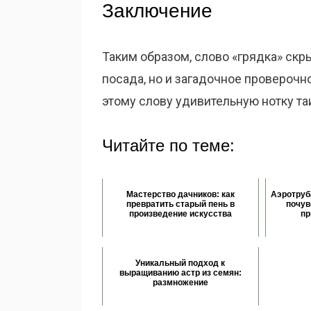
Заключение
Таким образом, слово «грядка» скр
посада, но и загадочное проверочн
этому слову удивительную нотку та
Читайте по теме:
Мастерство дачников: как
Аэротруба
превратить старый пень в
почув
произведение искусства
пр
Уникальный подход к
выращиванию астр из семян:
размножение