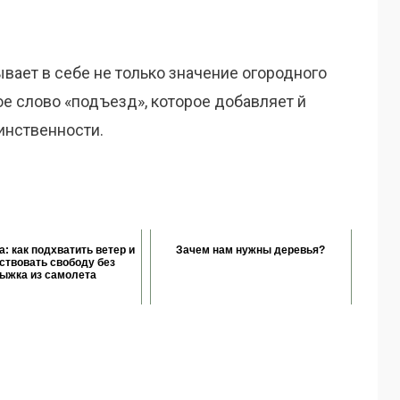
ывает в себе не только значение огородного
ое слово «подъезд», которое добавляет й
инственности.
: как подхватить ветер и
Зачем нам нужны деревья?
ствовать свободу без
ыжка из самолета