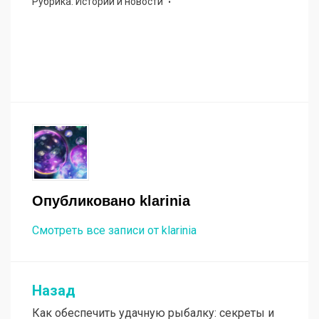
Рубрика:
Истории и новости
Опубликовано
klarinia
Смотреть все записи от klarinia
Назад
Навигация
Как обеспечить удачную рыбалку: секреты и
по