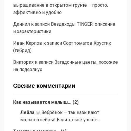
выращивание в открытом грунте – просто,
эффективно и удобно
Даниил
к записи
Вездеходы TINGER: описание
и характеристики
Иван Карпов
к записи
Сорт томатов Хрустик
(гибрид)
Виктория
к записи
Загадочные цветы, похожие
на подсолнух
Свежие комментарии
Как называется малыш...
(
2
)
Лейла
Зебрёнок — так называют
малыша зебры! Если хотите узнать...