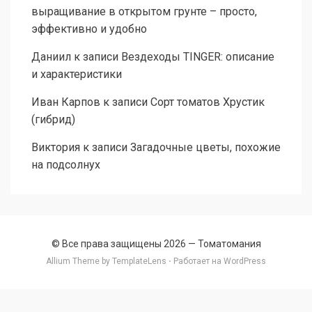
выращивание в открытом грунте – просто,
эффективно и удобно
Даниил
к записи
Вездеходы TINGER: описание
и характеристики
Иван Карпов
к записи
Сорт томатов Хрустик
(гибрид)
Виктория
к записи
Загадочные цветы, похожие
на подсолнух
© Все права защищены 2026 —
Томатомания
Allium Theme by
TemplateLens
⋅ Работает на
WordPress