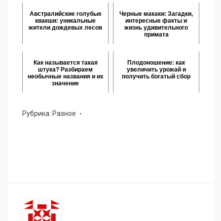
Австралийские голубые
Черные макаки: Загадки,
квакши: уникальные
интересные факты и
жители дождевых лесов
жизнь удивительного
примата
Как называется такая
Плодоношение: как
штука? Разбираем
увеличить урожай и
необычные названия и их
получить богатый сбор
значение
Рубрика:
Разное