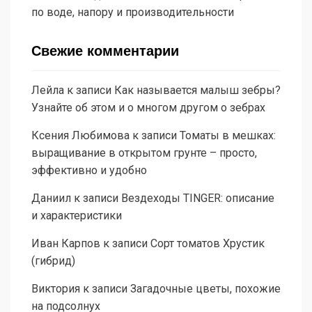
по воде, напору и производительности
Свежие комментарии
Лейла
к записи
Как называется малыш зебры?
Узнайте об этом и о многом другом о зебрах
Ксения Любимова
к записи
Томаты в мешках:
выращивание в открытом грунте – просто,
эффективно и удобно
Даниил
к записи
Вездеходы TINGER: описание
и характеристики
Иван Карпов
к записи
Сорт томатов Хрустик
(гибрид)
Виктория
к записи
Загадочные цветы, похожие
на подсолнух