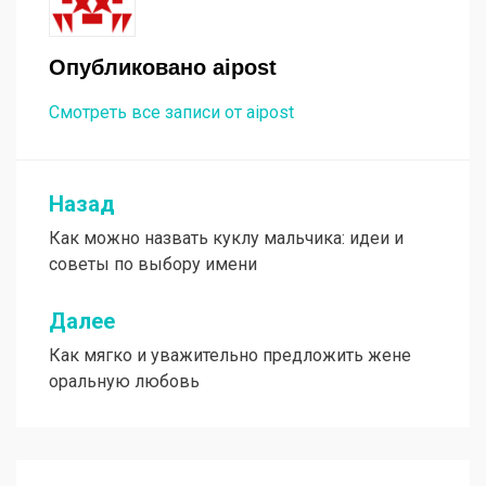
Опубликовано
aipost
Смотреть все записи от aipost
Назад
Навигация
Как можно назвать куклу мальчика: идеи и
по
советы по выбору имени
записям
Далее
Как мягко и уважительно предложить жене
оральную любовь