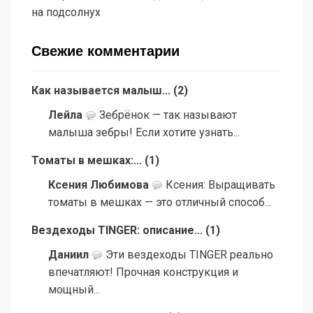
на подсолнух
Свежие комментарии
Как называется малыш...
(
2
)
Лейла
Зебрёнок — так называют
малыша зебры! Если хотите узнать...
Томаты в мешках:...
(
1
)
Ксения Любимова
Ксения: Выращивать
томаты в мешках — это отличный способ...
Вездеходы TINGER: описание...
(
1
)
Даниил
Эти вездеходы TINGER реально
впечатляют! Прочная конструкция и
мощный...