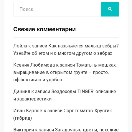
Поиск
НАЙТИ
Свежие комментарии
Лейла
к записи
Как называется малыш зебры?
Узнайте об этом и о многом другом о зебрах
Ксения Любимова
к записи
Томаты в мешках:
выращивание в открытом грунте – просто,
эффективно и удобно
Даниил
к записи
Вездеходы TINGER: описание
и характеристики
Иван Карпов
к записи
Сорт томатов Хрустик
(гибрид)
Виктория
к записи
Загадочные цветы, похожие