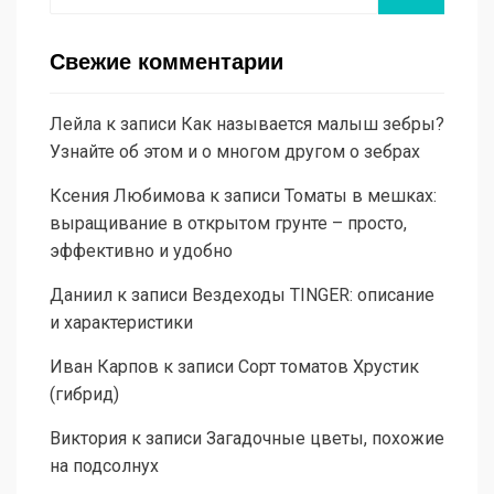
Свежие комментарии
Лейла
к записи
Как называется малыш зебры?
Узнайте об этом и о многом другом о зебрах
Ксения Любимова
к записи
Томаты в мешках:
выращивание в открытом грунте – просто,
эффективно и удобно
Даниил
к записи
Вездеходы TINGER: описание
и характеристики
Иван Карпов
к записи
Сорт томатов Хрустик
(гибрид)
Виктория
к записи
Загадочные цветы, похожие
на подсолнух