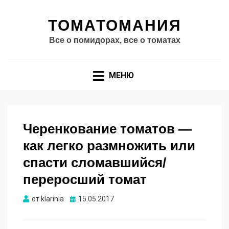
ТОМАТОМАНИЯ
Все о помидорах, все о томатах
МЕНЮ
Черенкование томатов —
как легко размножить или
спасти сломавшийся/
переросший томат
Опубликовано
от
klarinia
15.05.2017