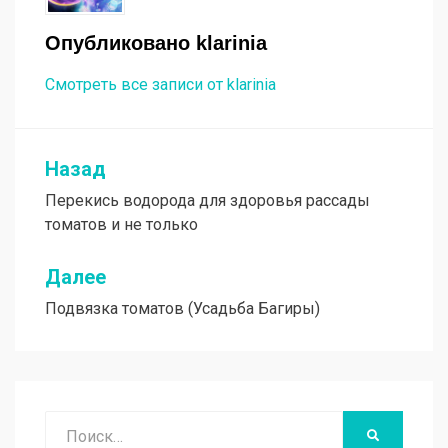
Опубликовано
klarinia
Смотреть все записи от klarinia
Назад
Навигация
Перекись водорода для здоровья рассады
по
томатов и не только
записям
Далее
Подвязка томатов (Усадьба Багиры)
Поиск
НАЙТИ