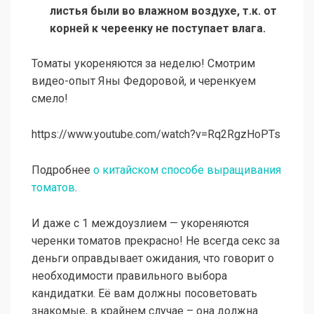
листья были во влажном воздухе, т.к. от
корней к череенку не поступает влага.
Томаты укореняются за неделю! Смотрим
видео-опыт Яны Федоровой, и черенкуем
смело!
https://www.youtube.com/watch?v=Rq2RgzHoPTs
Подробнее
о китайском способе выращивания
томатов
.
И даже с 1 междоузлием — укореняются
черенки томатов прекрасно! Не всегда секс за
деньги оправдывает ожидания, что говорит о
необходимости правильного выбора
кандидатки. Её вам должны посоветовать
знакомые, в крайнем случае – она должна