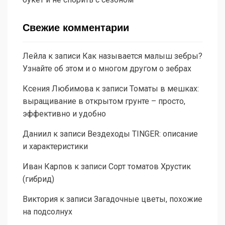
Свежие комментарии
Лейла
к записи
Как называется малыш зебры?
Узнайте об этом и о многом другом о зебрах
Ксения Любимова
к записи
Томаты в мешках:
выращивание в открытом грунте – просто,
эффективно и удобно
Даниил
к записи
Вездеходы TINGER: описание
и характеристики
Иван Карпов
к записи
Сорт томатов Хрустик
(гибрид)
Виктория
к записи
Загадочные цветы, похожие
на подсолнух