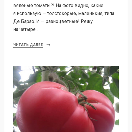
вяленые томаты?! На фото видно, какие
я использую — толстокорые, маленькие, типа
Де Барао. И — разноцветные! Режу
на четыре…
ЧИТАТЬ ДАЛЕЕ