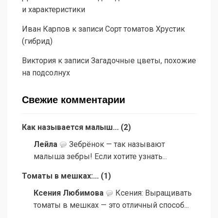
и характеристики
Иван Карпов
к записи
Сорт томатов Хрустик
(гибрид)
Виктория
к записи
Загадочные цветы, похожие
на подсолнух
Свежие комментарии
Как называется малыш...
(
2
)
Лейла
Зебрёнок — так называют
малыша зебры! Если хотите узнать...
Томаты в мешках:...
(
1
)
Ксения Любимова
Ксения: Выращивать
томаты в мешках — это отличный способ...