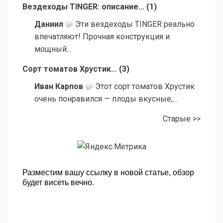
Вездеходы TINGER: описание...
(
1
)
Даниил
Эти вездеходы TINGER реально
впечатляют! Прочная конструкция и
мощный...
Сорт томатов Хрустик...
(
3
)
Иван Карпов
Этот сорт томатов Хрустик
очень понравился — плоды вкусные,...
Старые >>
Разместим вашу ссылку в новой статье, обзор
будет висеть вечно.