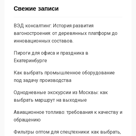
Свежие записи
ВЭД консалтинг: История развития
вагоностроения: от деревянных платформ до
инновационных составов.
Пироги для офиса и праздника в
Екатеринбурге
Как выбрать промышленное оборудование
под задачу производства
Однодневные экскурсии из Москвы: как
выбрать маршрут на выходные
Авиационное топливо: требования к качеству и
обращению
Фильтры оптом для спецтехники: как выбрать,