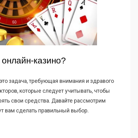
 онлайн-казино?
это задача, требующая внимания и здравого
торов, которые следует учитывать, чтобы
рять свои средства. Давайте рассмотрим
ут вам сделать правильный выбор.