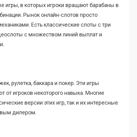
е игры, в которых игроки вращают барабаны в
инации. Рынок онлайн-слотов просто
еханиками. Есть классические слоты с три
идеослоты с множеством линий выплат и
и.
к, рулетка, баккара и покер. Эти игры
ют от игроков некоторого навыка. Многие
ические версии этих игр, так и их интересные
ивым дилером.