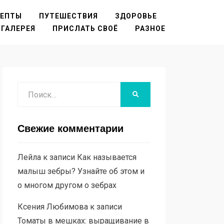
ЦЕПТЫ
ПУТЕШЕСТВИЯ
ЗДОРОВЬЕ
ГАЛЕРЕЯ
ПРИСЛАТЬ СВОЁ
РАЗНОЕ
Поиск
НАЙТИ
Свежие комментарии
Лейла
к записи
Как называется
малыш зебры? Узнайте об этом и
о многом другом о зебрах
Ксения Любимова
к записи
Томаты в мешках: выращивание в