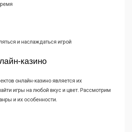
время
ляться и наслаждаться игрой
нлайн-казино
ектов онлайн-казино является их
айти игры на любой вкус и цвет. Рассмотрим
нры и их особенности.