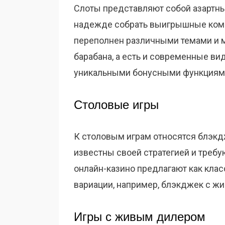
Слоты представляют собой азартны
надежде собрать выигрышные комб
переполнен различными темами и м
барабана, а есть и современные в
уникальными бонусными функциям
Столовые игры
К столовым играм относятся блэкдже
известны своей стратегией и требу
онлайн-казино предлагают как класс
вариации, например, блэкджек с ж
Игры с живым дилером