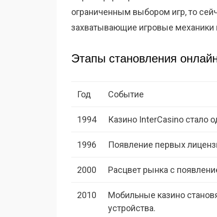
ограниченным выбором игр, то сей
захватывающие игровые механики и
Этапы становления онлайн
Год
Событие
1994
Казино InterCasino стало 
1996
Появление первых лицензи
2000
Расцвет рынка с появлени
2010
Мобильные казино станов
устройства.