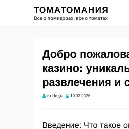
ТОМАТОМАНИЯ
Все о помидорах, все о томатах
Добро пожалова
казино: уникал
развлечения и 
Опубликовано
от
Надя
10.03.2025
Введение: Что такое 