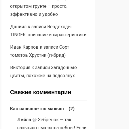
открытом грунте – просто,
эффективно и удобно
Даниил
к записи
Вездеходы
TINGER: описание и характеристики
Иван Карпов
к записи
Сорт
томатов Хрустик (гибрид)
Виктория
к записи
Загадочные
цветы, похожие на подсолнух
Свежие комментарии
Как называется малыш...
(
2
)
Лейла
Зебрёнок — так
называют малыша зебры! Если