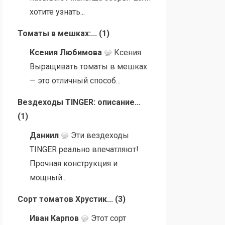
хотите узнать...
Томаты в мешках:...
(
1
)
Ксения Любимова
Ксения:
Выращивать томаты в мешках
— это отличный способ...
Вездеходы TINGER: описание...
(
1
)
Даниил
Эти вездеходы
TINGER реально впечатляют!
Прочная конструкция и
мощный...
Сорт томатов Хрустик...
(
3
)
Иван Карпов
Этот сорт