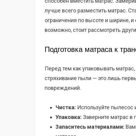
способен вместить матрас. Замерив
лучше всего разместить матрас. С
ограничения по высоте и ширине, и
возможно, стоит рассмотреть други
Подготовка матраса к тра
Перед тем как упаковывать матрас, 
стряхивание пыли — это лишь первы
повреждений.
Чистка:
Используйте пылесос 
Упаковка:
Заверните матрас в п
Запаситесь материалами:
Вам