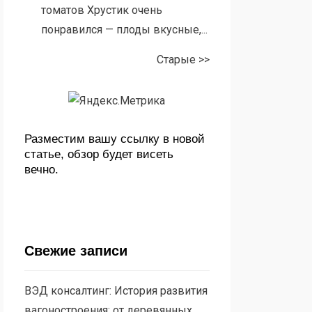
томатов Хрустик очень
понравился — плоды вкусные,...
Старые >>
Разместим вашу ссылку в новой
статье, обзор будет висеть
вечно.
Свежие записи
ВЭД консалтинг: История развития
вагоностроения: от деревянных