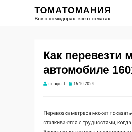
ТОМАТОМАНИЯ
Все о помидорах, все о томатах
Как перевезти 
автомобиле 160
Опубликовано
от
aipost
16.10.2024
Перевозка матраса может показать
сталкиваются с трудностями, когда
Зачастую, когда планируем переезд