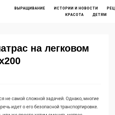
ВЫРАЩИВАНИЕ
ИСТОРИИ И НОВОСТИ
РЕ
КРАСОТА
ДЕТЯМ
матрас на легковом
х200
ся не самой сложной задачей. Однако, многие
 речь идет о его безопасной транспортировке.
, или же просто хотим сменить матрас,