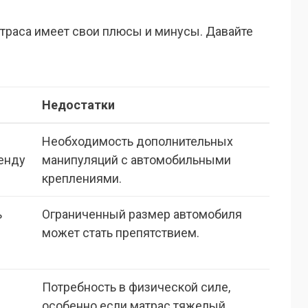
атраса имеет свои плюсы и минусы. Давайте
Недостатки
Необходимость дополнительных
ренду
манипуляций с автомобильными
креплениями.
ь
Ограниченный размер автомобиля
может стать препятствием.
Потребность в физической силе,
особенно если матрас тяжелый.