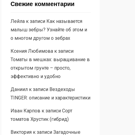
Свежие комментарии
Лейла
к записи
Как называется
малыш зебры? Узнайте об этом и
о многом другом о зебрах
Ксения Любимова
к записи
Томаты в мешках: выращивание в
открытом грунте – просто,
эффективно и удобно
Даниил
к записи
Вездеходы
TINGER: описание и характеристики
Иван Карпов
к записи
Сорт
томатов Хрустик (гибрид)
Виктория
к записи
Загадочные