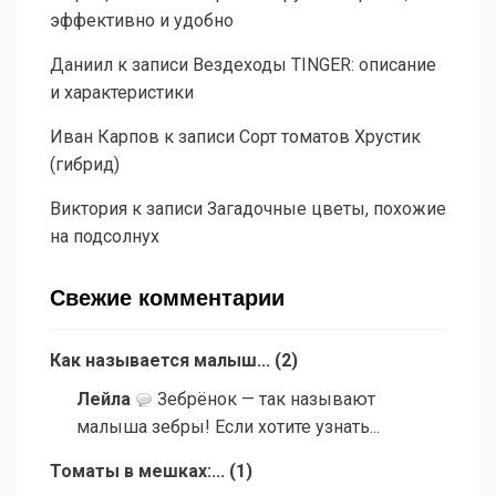
эффективно и удобно
Даниил
к записи
Вездеходы TINGER: описание
и характеристики
Иван Карпов
к записи
Сорт томатов Хрустик
(гибрид)
Виктория
к записи
Загадочные цветы, похожие
на подсолнух
Свежие комментарии
Как называется малыш...
(
2
)
Лейла
Зебрёнок — так называют
малыша зебры! Если хотите узнать...
Томаты в мешках:...
(
1
)