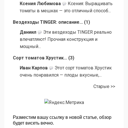
Ксения Любимова
Ксения: Выращивать
томаты в мешках — это отличный способ...
Вездеходы TINGER: описание...
(
1
)
Даниил
Эти вездеходы TINGER реально
впечатляют! Прочная конструкция и
мощный...
Сорт томатов Хрустик...
(
3
)
Иван Карпов
Этот сорт томатов Хрустик
очень понравился — плоды вкусные,...
Старые >>
Разместим вашу ссылку в новой статье, обзор
будет висеть вечно.