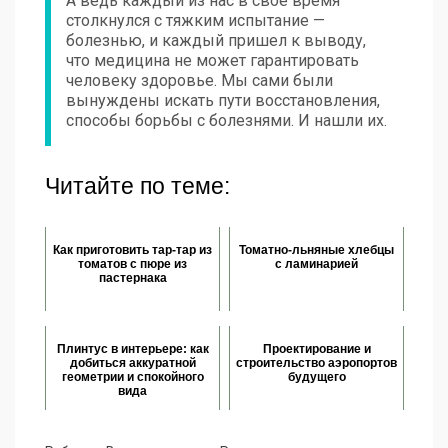
А ведь каждый из нас в свое время
столкнулся с тяжким испытание —
болезнью, и каждый пришел к выводу,
что медицина не может гарантировать
человеку здоровье. Мы сами были
вынуждены искать пути восстановления,
способы борьбы с болезнями. И нашли их.
Читайте по теме:
Как приготовить тар-тар из
Томатно-льняные хлебцы
томатов с пюре из
с ламинарией
пастернака
Плинтус в интерьере: как
Проектирование и
добиться аккуратной
строительство аэропортов
геометрии и спокойного
будущего
вида