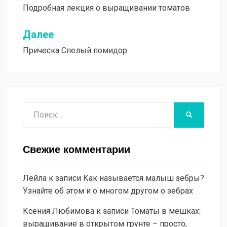
Подробная лекция о выращивании томатов
по
записям
Далее
Прическа Спелый помидор
Поиск
НАЙТИ
Свежие комментарии
Лейла
к записи
Как называется малыш зебры?
Узнайте об этом и о многом другом о зебрах
Ксения Любимова
к записи
Томаты в мешках:
выращивание в открытом грунте – просто,