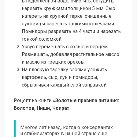
в подсоленной воде, очистить, остудить,
нарезать кружками толщиной 5 мм. Сыр
натереть на крупной терке, очищенные
луковицы нарезать тонкими колечками.
Помидоры разрезать на 4 части и нарезать
тонкой соломкой.
Уксус перемешать с солью и перцем.
Размешать, добавляя растительное масло
и масло из грецких орехов.
На плоскую тарелку слоями уложить
картофель, сыр, лук и помидоры,
сбрызгивая каждый слой заправкой.
Рецепт из книги
«Золотые правила питания:
Болотов, Ниши, Чопра»
.
Многое лет назад, когда о консервантах
и стабилизаторах в нашей стране еще