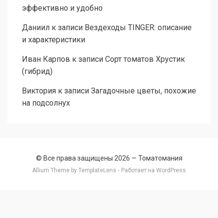
эффективно и удобно
Даниил
к записи
Вездеходы TINGER: описание
и характеристики
Иван Карпов
к записи
Сорт томатов Хрустик
(гибрид)
Виктория
к записи
Загадочные цветы, похожие
на подсолнух
© Все права защищены 2026 —
Томатомания
Allium Theme by
TemplateLens
⋅ Работает на
WordPress