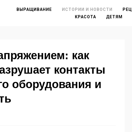
ВЫРАЩИВАНИЕ
ИСТОРИИ И НОВОСТИ
РЕ
КРАСОТА
ДЕТЯМ
апряжением: как
азрушает контакты
о оборудования и
ть