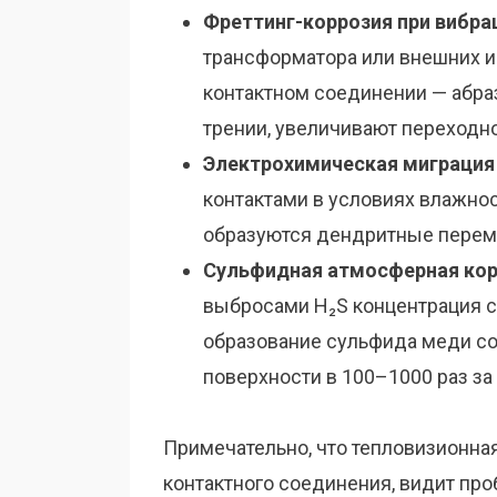
Фреттинг-коррозия при вибра
трансформатора или внешних и
контактном соединении — абр
трении, увеличивают переходн
Электрохимическая миграция 
контактами в условиях влажно
образуются дендритные перем
Сульфидная атмосферная кор
выбросами H₂S концентрация 
образование сульфида меди с
поверхности в 100–1000 раз за 
Примечательно, что тепловизионна
контактного соединения, видит про