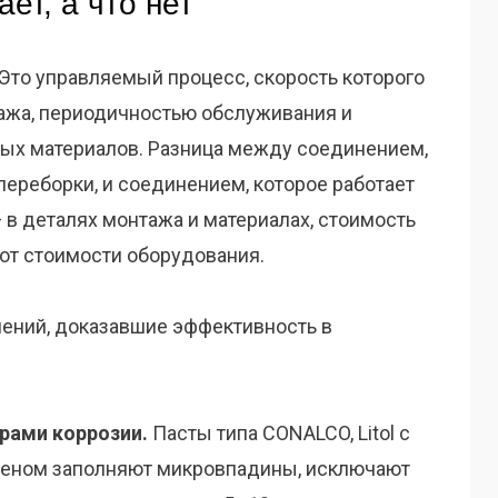
ет, а что нет
 Это управляемый процесс, скорость которого
ажа, периодичностью обслуживания и
х материалов. Разница между соединением,
ереборки, и соединением, которое работает
 в деталях монтажа и материалах, стоимость
 от стоимости оборудования.
ений, доказавшие эффективность в
рами коррозии.
Пасты типа CONALCO, Litol с
еном заполняют микровпадины, исключают