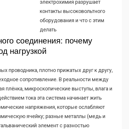
ного соединения: почему
од нагрузкой
х проводника, плотно прижатых друг к другу,
еходное сопротивление. В реальности между
я плёнка, микроскопические выступы, влага и
ействием тока эта система начинает жить
рмические напряжения, которые ослабляют
химическую ячейку; разные металлы (медь и
гальванический элемент с разностью