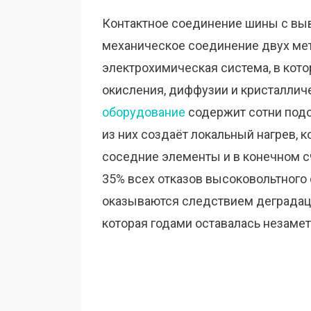
Контактное соединение шины с выв
механическое соединение двух мет
электрохимическая система, в кот
окисления, диффузии и кристаллич
оборудование
содержит сотни подо
из них создаёт локальный нагрев, 
соседние элементы и в конечном сч
35% всех отказов высоковольтного
оказываются следствием деградац
которая годами оставалась незамет