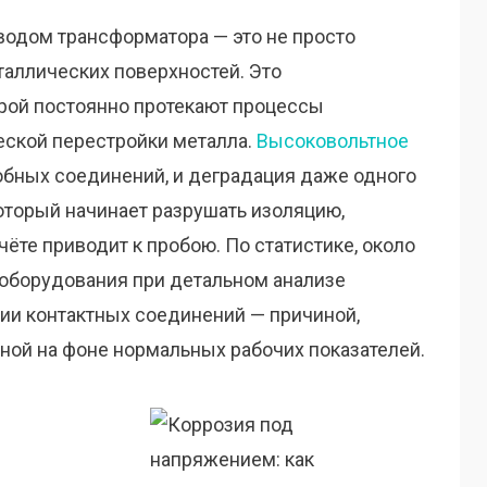
одом трансформатора — это не просто
аллических поверхностей. Это
орой постоянно протекают процессы
еской перестройки металла.
Высоковольтное
бных соединений, и деградация даже одного
который начинает разрушать изоляцию,
ёте приводит к пробою. По статистике, около
 оборудования при детальном анализе
ии контактных соединений — причиной,
ной на фоне нормальных рабочих показателей.