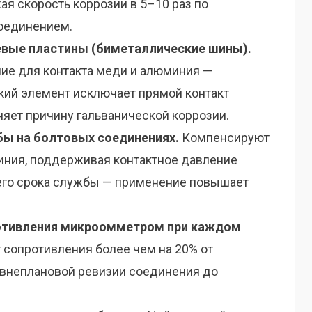
ая скорость коррозии в 5–10 раз по
оединением.
вые пластины (биметаллические шины).
ие для контакта меди и алюминия —
ий элемент исключает прямой контакт
няет причину гальванической коррозии.
ы на болтовых соединениях.
Компенсируют
иния, поддерживая контактное давление
его срока службы — применение повышает
отивления микроомметром при каждом
 сопротивления более чем на 20% от
к внеплановой ревизии соединения до