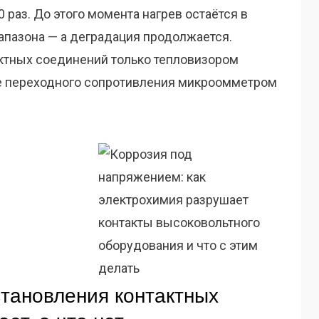
 раз. До этого момента нагрев остаётся в
апазона — а деградация продолжается.
ктных соединений только тепловизором
ие переходного сопротивления микроомметром
тановления контактных