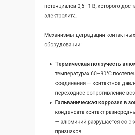
потенциалов 0,6–1 В, которого дост
электролита.
Механизмы деградации контактных
оборудовании:
Термическая ползучесть алю
температурах 60–80°C постепе
соединения — контактное давле
переходное сопротивление возр
Гальваническая коррозия в з
конденсата контакт разнородн
— алюминий разрушается со ск
признаков.