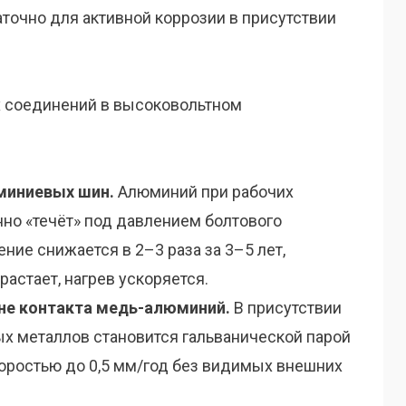
аточно для активной коррозии в присутствии
 соединений в высоковольтном
миниевых шин.
Алюминий при рабочих
нно «течёт» под давлением болтового
ние снижается в 2–3 раза за 3–5 лет,
астает, нагрев ускоряется.
оне контакта медь-алюминий.
В присутствии
ых металлов становится гальванической парой
оростью до 0,5 мм/год без видимых внешних