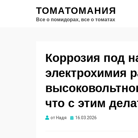
ТОМАТОМАНИЯ
Все о помидорах, все о томатах
Коррозия под н
электрохимия р
высоковольтног
что с этим дела
Опубликовано
от
Надя
16.03.2026