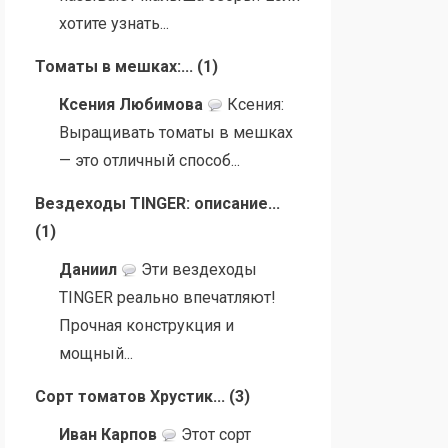
хотите узнать...
Томаты в мешках:...
(
1
)
Ксения Любимова
Ксения:
Выращивать томаты в мешках
— это отличный способ...
Вездеходы TINGER: описание...
(
1
)
Даниил
Эти вездеходы
TINGER реально впечатляют!
Прочная конструкция и
мощный...
Сорт томатов Хрустик...
(
3
)
Иван Карпов
Этот сорт