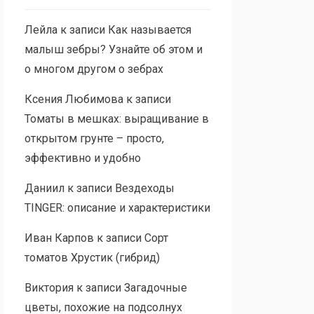
Лейла
к записи
Как называется
малыш зебры? Узнайте об этом и
о многом другом о зебрах
Ксения Любимова
к записи
Томаты в мешках: выращивание в
открытом грунте – просто,
эффективно и удобно
Даниил
к записи
Вездеходы
TINGER: описание и характеристики
Иван Карпов
к записи
Сорт
томатов Хрустик (гибрид)
Виктория
к записи
Загадочные
цветы, похожие на подсолнух