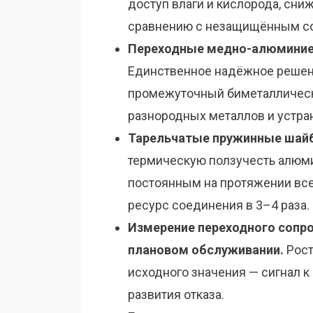
доступ влаги и кислорода, сниж
сравнению с незащищённым с
Переходные медно-алюминие
Единственное надёжное решен
промежуточный биметаллическ
разнородных металлов и устра
Тарельчатые пружинные шайб
термическую ползучесть алюм
постоянным на протяжении вс
ресурс соединения в 3–4 раза.
Измерение переходного сопр
плановом обслуживании.
Рост
исходного значения — сигнал 
развития отказа.