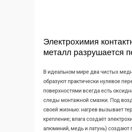
Электрохимия контакт
металл разрушается п
В идеальном мире два чистых медны
образуют практически нулевое пер
поверхностями всегда есть оксидна
следы монтажной смазки. Под возд
своей жизнью: нагрев вызывает те
крепление; влага создаёт электро
алюминий, медь и латунь) создают 