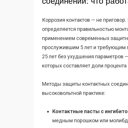
соединений: что работа
Коррозия контактов — не приговор.
определяется правильностью монт
применением современных защитны
прослужившим 5 лет и требующим п
25 лет без ухудшения параметров —
которых составляет доли процента
Методы защиты контактных соедин
высоковольтной практике:
Контактные пасты с ингибито
медным порошком или молибд