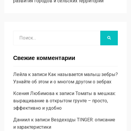
развития городов и сельских территорий
Поиск
НАЙТИ
Свежие комментарии
Лейла
к записи
Как называется малыш зебры?
Узнайте об этом и о многом другом о зебрах
Ксения Любимова
к записи
Томаты в мешках:
выращивание в открытом грунте – просто,
эффективно и удобно
Даниил
к записи
Вездеходы TINGER: описание
и характеристики