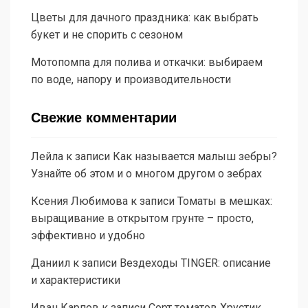
Цветы для дачного праздника: как выбрать
букет и не спорить с сезоном
Мотопомпа для полива и откачки: выбираем
по воде, напору и производительности
Свежие комментарии
Лейла
к записи
Как называется малыш зебры?
Узнайте об этом и о многом другом о зебрах
Ксения Любимова
к записи
Томаты в мешках:
выращивание в открытом грунте – просто,
эффективно и удобно
Даниил
к записи
Вездеходы TINGER: описание
и характеристики
Иван Карпов
к записи
Сорт томатов Хрустик