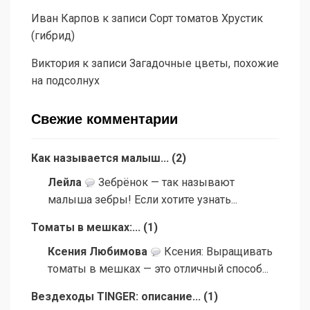
Иван Карпов
к записи
Сорт томатов Хрустик
(гибрид)
Виктория
к записи
Загадочные цветы, похожие
на подсолнух
Свежие комментарии
Как называется малыш...
(
2
)
Лейла
Зебрёнок — так называют
малыша зебры! Если хотите узнать...
Томаты в мешках:...
(
1
)
Ксения Любимова
Ксения: Выращивать
томаты в мешках — это отличный способ...
Вездеходы TINGER: описание...
(
1
)