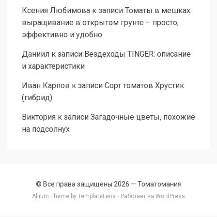
Ксения Любимова
к записи
Томаты в мешках:
выращивание в открытом грунте – просто,
эффективно и удобно
Даниил
к записи
Вездеходы TINGER: описание
и характеристики
Иван Карпов
к записи
Сорт томатов Хрустик
(гибрид)
Виктория
к записи
Загадочные цветы, похожие
на подсолнух
© Все права защищены 2026 —
Томатомания
Allium Theme by
TemplateLens
⋅ Работает на
WordPress