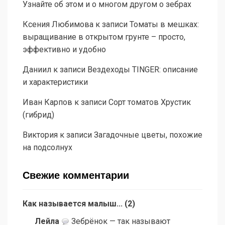
Узнайте об этом и о многом другом о зебрах
Ксения Любимова
к записи
Томаты в мешках:
выращивание в открытом грунте – просто,
эффективно и удобно
Даниил
к записи
Вездеходы TINGER: описание
и характеристики
Иван Карпов
к записи
Сорт томатов Хрустик
(гибрид)
Виктория
к записи
Загадочные цветы, похожие
на подсолнух
Свежие комментарии
Как называется малыш...
(
2
)
Лейла
Зебрёнок — так называют