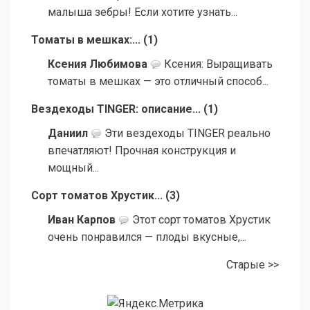
малыша зебры! Если хотите узнать...
Томаты в мешках:...
(
1
)
Ксения Любимова
Ксения: Выращивать
томаты в мешках — это отличный способ...
Вездеходы TINGER: описание...
(
1
)
Даниил
Эти вездеходы TINGER реально
впечатляют! Прочная конструкция и
мощный...
Сорт томатов Хрустик...
(
3
)
Иван Карпов
Этот сорт томатов Хрустик
очень понравился — плоды вкусные,...
Старые >>