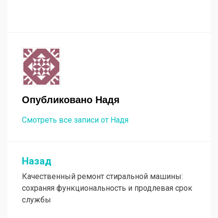
Опубликовано
Надя
Смотреть все записи от Надя
Назад
Навигация
Качественный ремонт стиральной машины:
по
сохраняя функциональность и продлевая срок
записям
службы