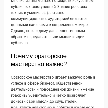
Многие из нас мечтают овладеть искусством
публичных выступлений. Знание речевых
техник и умение эффективно
коммуницировать с аудиторией являются
ценными навыками в современном мире.
Однако, не каждому дано естественным
образом передавать свои мысли и идеи
публично.
Почему ораторское
мастерство важно?
Ораторское мастерство играет важную роль в
успехе в сфере бизнеса, общественной
деятельности и повседневной жизни. Умение
говорить убедительно и четко позволяет
донести свои мысли до слушателей,
впечатлить аудиторию и добиться желаемого