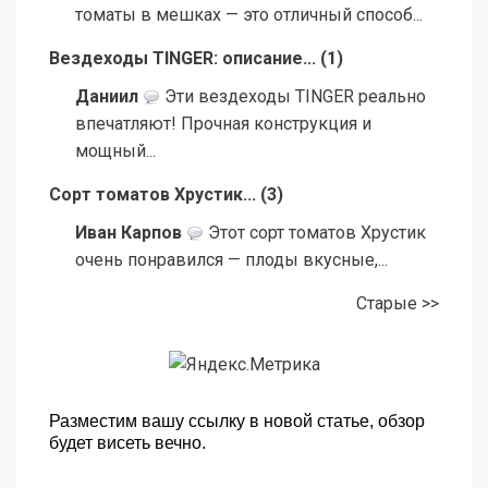
томаты в мешках — это отличный способ...
Вездеходы TINGER: описание...
(
1
)
Даниил
Эти вездеходы TINGER реально
впечатляют! Прочная конструкция и
мощный...
Сорт томатов Хрустик...
(
3
)
Иван Карпов
Этот сорт томатов Хрустик
очень понравился — плоды вкусные,...
Старые >>
Разместим вашу ссылку в новой статье, обзор
будет висеть вечно.