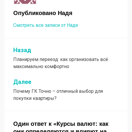
Опубликовано
Надя
Смотреть все записи от Надя
Назад
Навигация
Планируем переезд: как организовать всё
по
максимально комфортно
записям
Далее
Почему ГК Точно – отличный выбор для
покупки квартиры?
Один ответ к «Курсы валют: как
они определяются и влияют на