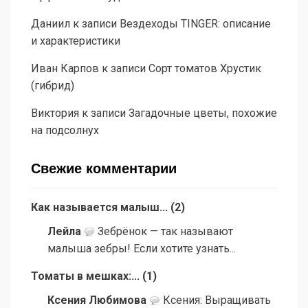
Даниил
к записи
Вездеходы TINGER: описание
и характеристики
Иван Карпов
к записи
Сорт томатов Хрустик
(гибрид)
Виктория
к записи
Загадочные цветы, похожие
на подсолнух
Свежие комментарии
Как называется малыш...
(
2
)
Лейла
Зебрёнок — так называют
малыша зебры! Если хотите узнать...
Томаты в мешках:...
(
1
)
Ксения Любимова
Ксения: Выращивать