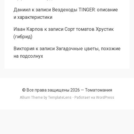
Даниил
к записи
Вездеходы TINGER: описание
и характеристики
Иван Карпов
к записи
Сорт томатов Хрустик
(гибрид)
Виктория
к записи
Загадочные цветы, похожие
на подсолнух
© Все права защищены 2026 —
Томатомания
Allium Theme by
TemplateLens
⋅ Работает на
WordPress