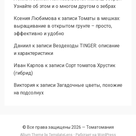
Узнайте об этом и о многом другом о зебрах
Ксения Любимова
к записи
Томаты в мешках:
выращивание в открытом грунте – просто,
эффективно и удобно
Даниил
к записи
Вездеходы TINGER: описание
и характеристики
Иван Карпов
к записи
Сорт томатов Хрустик
(гибрид)
Виктория
к записи
Загадочные цветы, похожие
на подсолнух
© Все права защищены 2026 —
Томатомания
Allium Theme by
TemplateLens
⋅ Работает на
WordPress