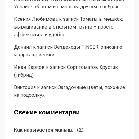
Узнайте об этом и о многом другом о зебрах
Ксения Любимова
к записи
Томаты в мешках:
выращивание в открытом грунте – просто,
эффективно и удобно
Даниил
к записи
Вездеходы TINGER: описание
и характеристики
Иван Карпов
к записи
Сорт томатов Хрустик
(гибрид)
Виктория
к записи
Загадочные цветы, похожие
на подсолнух
Свежие комментарии
Как называется малыш...
(
2
)