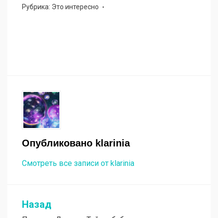
Рубрика:
Это интересно
Опубликовано
klarinia
Смотреть все записи от klarinia
Назад
Навигация