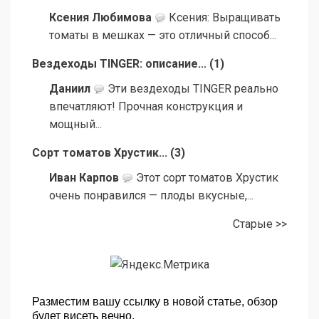
Ксения Любимова
Ксения: Выращивать
томаты в мешках — это отличный способ...
Вездеходы TINGER: описание...
(
1
)
Даниил
Эти вездеходы TINGER реально
впечатляют! Прочная конструкция и
мощный...
Сорт томатов Хрустик...
(
3
)
Иван Карпов
Этот сорт томатов Хрустик
очень понравился — плоды вкусные,...
Старые >>
Разместим вашу ссылку в новой статье, обзор
будет висеть вечно.