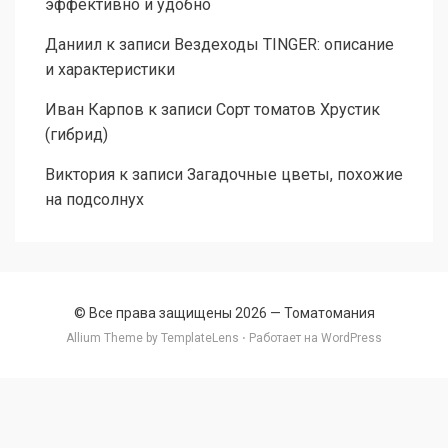
эффективно и удобно
Даниил
к записи
Вездеходы TINGER: описание
и характеристики
Иван Карпов
к записи
Сорт томатов Хрустик
(гибрид)
Виктория
к записи
Загадочные цветы, похожие
на подсолнух
© Все права защищены 2026 —
Томатомания
Allium Theme by
TemplateLens
⋅ Работает на
WordPress