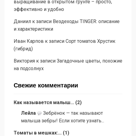
выращивание в открытом грунте – просто,
эффективно и удобно
Даниил
к записи
Вездеходы TINGER: описание
и характеристики
Иван Карпов
к записи
Сорт томатов Хрустик
(гибрид)
Виктория
к записи
Загадочные цветы, похожие
на подсолнух
Свежие комментарии
Как называется малыш...
(
2
)
Лейла
Зебрёнок — так называют
малыша зебры! Если хотите узнать...
Томаты в мешках:...
(
1
)