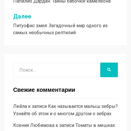
Папилио Дардан: Тайны бабочки-камелеона
по
записям
Далее
Питуофис змея: Загадочный мир одного из
самых необычных рептилий
Поиск
НАЙТИ
Свежие комментарии
Лейла
к записи
Как называется малыш зебры?
Узнайте об этом и о многом другом о зебрах
Ксения Любимова
к записи
Томаты в мешках: