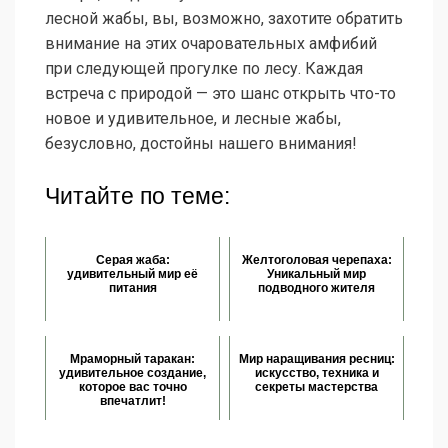
лесной жабы, вы, возможно, захотите обратить
внимание на этих очаровательных амфибий
при следующей прогулке по лесу. Каждая
встреча с природой — это шанс открыть что-то
новое и удивительное, и лесные жабы,
безусловно, достойны нашего внимания!
Читайте по теме:
Серая жаба:
Желтоголовая черепаха:
удивительный мир её
Уникальный мир
питания
подводного жителя
Мраморный таракан:
Мир наращивания ресниц:
удивительное создание,
искусство, техника и
которое вас точно
секреты мастерства
впечатлит!