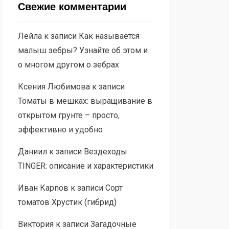
Свежие комментарии
Лейла
к записи
Как называется
малыш зебры? Узнайте об этом и
о многом другом о зебрах
Ксения Любимова
к записи
Томаты в мешках: выращивание в
открытом грунте – просто,
эффективно и удобно
Даниил
к записи
Вездеходы
TINGER: описание и характеристики
Иван Карпов
к записи
Сорт
томатов Хрустик (гибрид)
Виктория
к записи
Загадочные