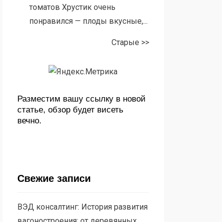
томатов Хрустик очень
понравился — плоды вкусные,...
Старые >>
Разместим вашу ссылку в новой
статье, обзор будет висеть
вечно.
Свежие записи
ВЭД консалтинг: История развития
вагоностроения: от деревянных