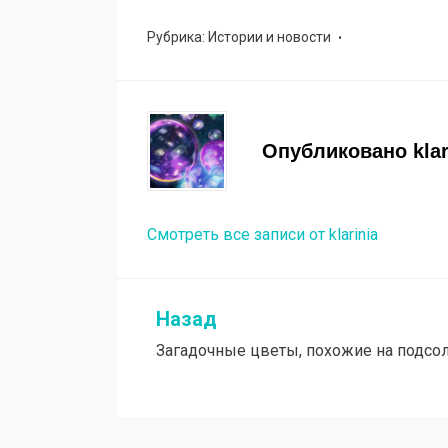
Рубрика:
Истории и новости
Опубликовано
kla
Смотреть все записи от klarinia
Назад
Навигация
Загадочные цветы, похожие на подсо
по
записям