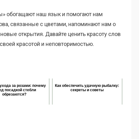
ы» обогащают наш язык и помогают нам
ова, связанные с цветами, напоминают нам о
новые открытия. Давайте ценить красоту слов
т своей красотой и неповторимостью.
ухода за розами: почему
Как обеспечить удачную рыбалку:
ед посадкой стебли
секреты и советы
обрезаются?