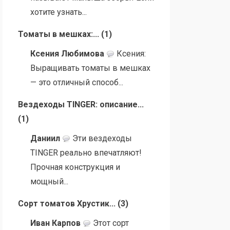
хотите узнать...
Томаты в мешках:...
(
1
)
Ксения Любимова
Ксения:
Выращивать томаты в мешках
— это отличный способ...
Вездеходы TINGER: описание...
(
1
)
Даниил
Эти вездеходы
TINGER реально впечатляют!
Прочная конструкция и
мощный...
Сорт томатов Хрустик...
(
3
)
Иван Карпов
Этот сорт