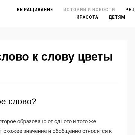
ВЫРАЩИВАНИЕ
ИСТОРИИ И НОВОСТИ
РЕ
КРАСОТА
ДЕТЯМ
лово к слову цветы
ое слово?
оторое образовано от одного и того же
т схожее значение и обобщенно относятся к