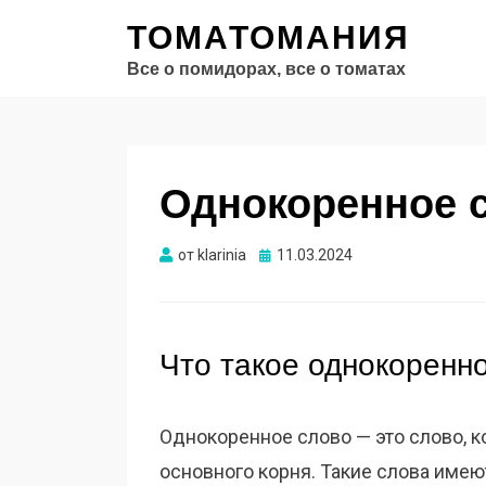
ТОМАТОМАНИЯ
Все о помидорах, все о томатах
Однокоренное с
Опубликовано
от
klarinia
11.03.2024
Что такое однокоренн
Однокоренное слово — это слово, к
основного корня. Такие слова имею