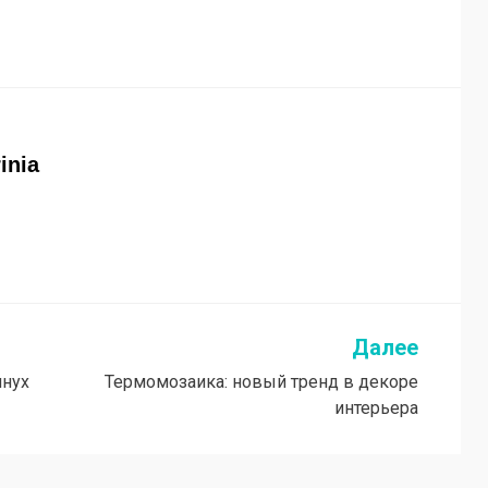
rinia
Далее
лнух
Термомозаика: новый тренд в декоре
интерьера