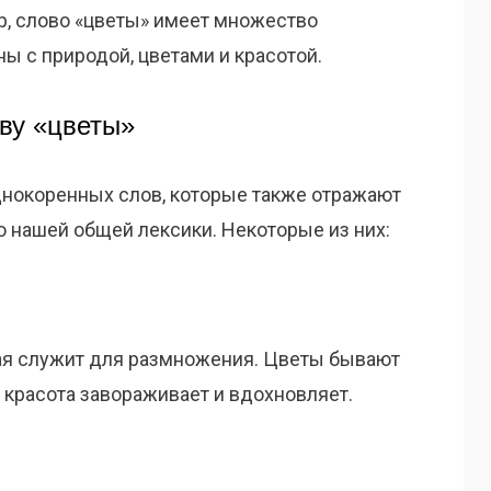
р, слово «цветы» имеет множество
ы с природой, цветами и красотой.
ву «цветы»
нокоренных слов, которые также отражают
ю нашей общей лексики. Некоторые из них:
орая служит для размножения. Цветы бывают
х красота завораживает и вдохновляет.